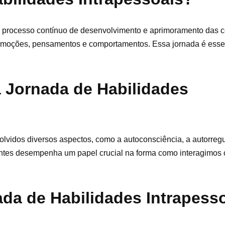
ao processo contínuo de desenvolvimento e aprimoramento das
emoções, pensamentos e comportamentos. Essa jornada é essen
a Jornada de Habilidades
olvidos diversos aspectos, como a autoconsciência, a autorreg
entes desempenha um papel crucial na forma como interagimo
ada de Habilidades Intrapess