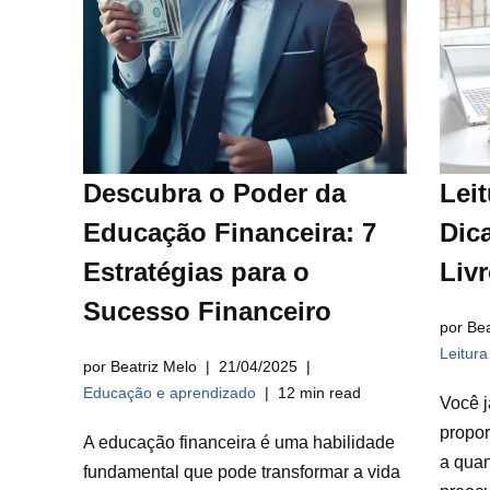
Descubra o Poder da
Leit
Educação Financeira: 7
Dica
Estratégias para o
Liv
Sucesso Financeiro
por Bea
Leitur
por Beatriz Melo
21/04/2025
Educação e aprendizado
12 min read
Você j
propor
A educação financeira é uma habilidade
a qua
fundamental que pode transformar a vida