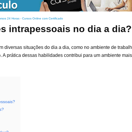
rsos 24 Horas - Cursos Online com Certificado
s intrapessoais no dia a dia?
m diversas situações do dia a dia, como no ambiente de trabal
o. A prática dessas habilidades contribui para um ambiente mai
essoais?
s?