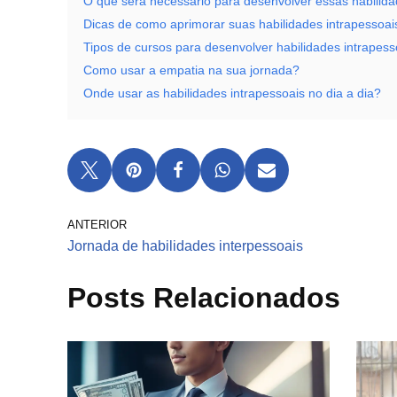
O que será necessário para desenvolver essas habilid
Dicas de como aprimorar suas habilidades intrapessoai
Tipos de cursos para desenvolver habilidades intrapess
Como usar a empatia na sua jornada?
Onde usar as habilidades intrapessoais no dia a dia?
ANTERIOR
Jornada de habilidades interpessoais
Posts Relacionados