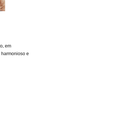
ho, em
s harmonioso e