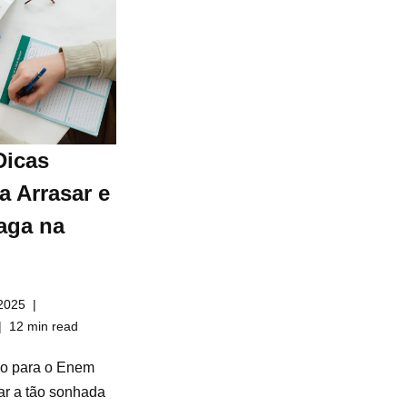
Dicas
a Arrasar e
aga na
2025
12 min read
do para o Enem
ar a tão sonhada