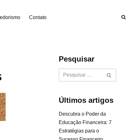
edorismo
Contato
Pesquisar
s
Últimos artigos
Descubra o Poder da
Educação Financeira: 7
Estratégias para o
Sucesso Financeiro