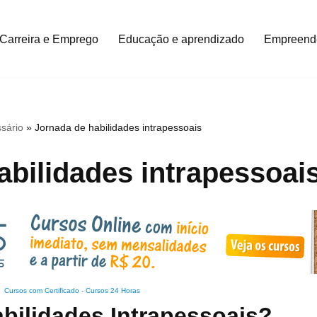
Carreira e Emprego
Educação e aprendizado
Empreend
sário
»
Jornada de habilidades intrapessoais
abilidades intrapessoai
Cursos com Certificado
-
Cursos 24 Horas
bilidades Intrapessoais?