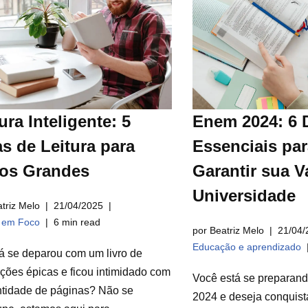
ura Inteligente: 5
Enem 2024: 6 
s de Leitura para
Essenciais par
ros Grandes
Garantir sua V
Universidade
triz Melo
21/04/2025
a em Foco
6 min read
por Beatriz Melo
21/04/
Educação e aprendizado
á se deparou com um livro de
ções épicas e ficou intimidado com
Você está se preparan
ntidade de páginas? Não se
2024 e deseja conquist