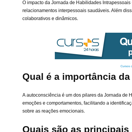
O impacto da Jornada de Habilidades Intrapessoais 
relacionamentos interpessoais saudáveis. Além dis
colaborativos e dinâmicos.
Cursos 
Qual é a importância d
A autoconsciência é um dos pilares da Jornada de H
emoções e comportamentos, facilitando a identific
sobre as reações emocionais.
Quais são as principais