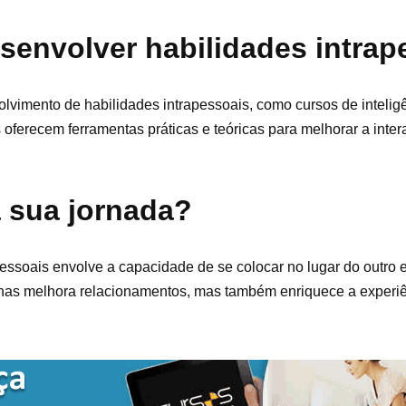
senvolver habilidades intrap
olvimento de habilidades intrapessoais, como cursos de intelig
oferecem ferramentas práticas e teóricas para melhorar a inter
 sua jornada?
pessoais envolve a capacidade de se colocar no lugar do outro
enas melhora relacionamentos, mas também enriquece a experi