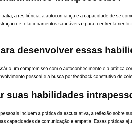
mpatia, a resiliência, a autoconfiança e a capacidade de se com
nstrução de relacionamentos saudáveis e para o enfrentamento 
para desenvolver essas habil
essário um compromisso com o autoconhecimento e a prática con
envolvimento pessoal e a busca por feedback construtivo de col
r suas habilidades intrapess
pessoais incluem a prática da escuta ativa, a reflexão sobre s
uas capacidades de comunicação e empatia. Essas práticas aju