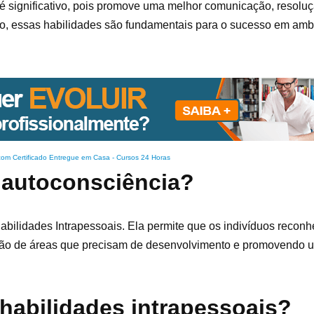
é significativo, pois promove uma melhor comunicação, resoluçã
so, essas habilidades são fundamentais para o sucesso em amb
com Certificado Entregue em Casa
-
Cursos 24 Horas
a autoconsciência?
abilidades Intrapessoais. Ela permite que os indivíduos reco
ação de áreas que precisam de desenvolvimento e promovendo u
 habilidades intrapessoais?