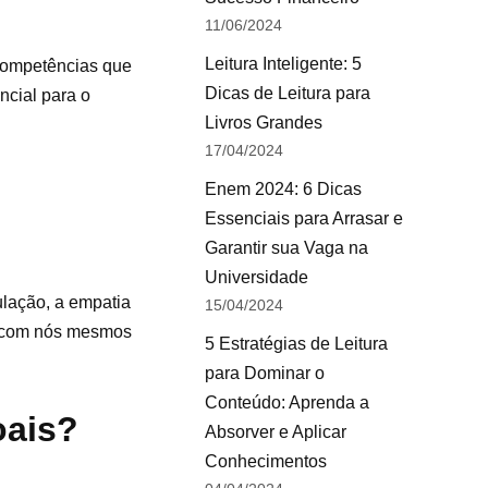
11/06/2024
Leitura Inteligente: 5
 competências que
Dicas de Leitura para
cial para o
Livros Grandes
17/04/2024
Enem 2024: 6 Dicas
Essenciais para Arrasar e
Garantir sua Vaga na
Universidade
ulação, a empatia
15/04/2024
s com nós mesmos
5 Estratégias de Leitura
para Dominar o
Conteúdo: Aprenda a
oais?
Absorver e Aplicar
Conhecimentos