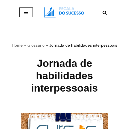
Pular
para
o
conteúdo
Home
»
Glossário
»
Jornada de habilidades interpessoais
Jornada de
habilidades
interpessoais