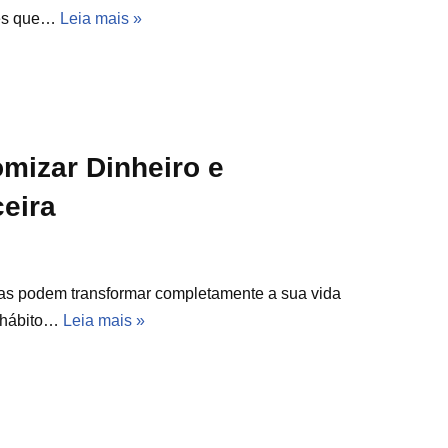
azes que…
Leia mais »
omizar Dinheiro e
eira
as podem transformar completamente a sua vida
m hábito…
Leia mais »