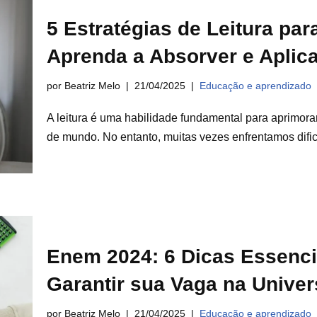
5 Estratégias de Leitura pa
Aprenda a Absorver e Aplic
por Beatriz Melo
21/04/2025
Educação e aprendizado
A leitura é uma habilidade fundamental para aprimor
de mundo. No entanto, muitas vezes enfrentamos dif
Enem 2024: 6 Dicas Essencia
Garantir sua Vaga na Unive
por Beatriz Melo
21/04/2025
Educação e aprendizado