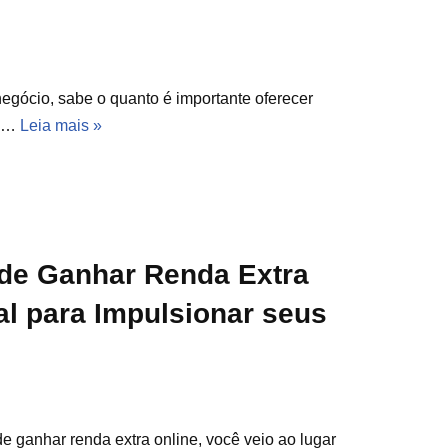
ócio, sabe o quanto é importante oferecer
 a…
Leia mais »
 de Ganhar Renda Extra
al para Impulsionar seus
 ganhar renda extra online, você veio ao lugar