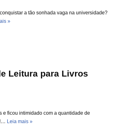
conquistar a tão sonhada vaga na universidade?
ais »
de Leitura para Livros
s e ficou intimidado com a quantidade de
r!…
Leia mais »