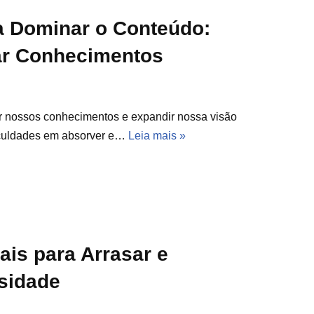
ra Dominar o Conteúdo:
ar Conhecimentos
ar nossos conhecimentos e expandir nossa visão
iculdades em absorver e…
Leia mais »
is para Arrasar e
rsidade