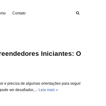
smo
Contato
reendedores Iniciantes: O
 e precisa de algumas orientações para seguir
 pode ser desafiador,…
Leia mais »