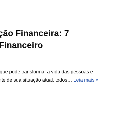
ão Financeira: 7
Financeiro
que pode transformar a vida das pessoas e
nte de sua situação atual, todos…
Leia mais »