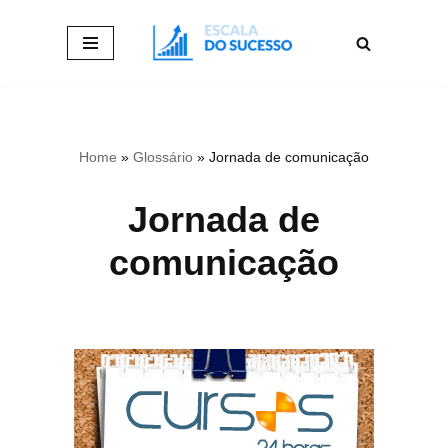
Pular
para
o
conteúdo
Home
»
Glossário
»
Jornada de comunicação
Jornada de
comunicação