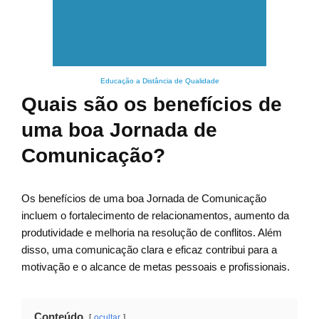
Educação a Distância de Qualidade
Quais são os benefícios de
uma boa Jornada de
Comunicação?
Os benefícios de uma boa Jornada de Comunicação
incluem o fortalecimento de relacionamentos, aumento da
produtividade e melhoria na resolução de conflitos. Além
disso, uma comunicação clara e eficaz contribui para a
motivação e o alcance de metas pessoais e profissionais.
Conteúdo
ocultar