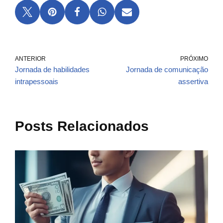
ANTERIOR
PRÓXIMO
Jornada de habilidades
Jornada de comunicação
intrapessoais
assertiva
Posts Relacionados