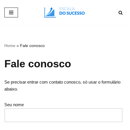
Pular
para
o
conteúdo
Home
»
Fale conosco
Fale conosco
Se precisar entrar com contato conosco, só usar o formulário
abaixo.
Seu nome