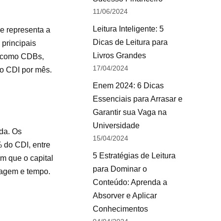
11/06/2024
Leitura Inteligente: 5
le representa a
Dicas de Leitura para
principais
Livros Grandes
s, como CDBs,
17/04/2024
no CDI por mês.
Enem 2024: 6 Dicas
Essenciais para Arrasar e
Garantir sua Vaga na
Universidade
ada. Os
15/04/2024
 do CDI, entre
5 Estratégias de Leitura
em que o capital
para Dominar o
tagem e tempo.
Conteúdo: Aprenda a
Absorver e Aplicar
Conhecimentos