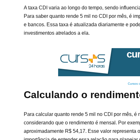
A taxa CDI varia ao longo do tempo, sendo influenc
Para saber quanto rende 5 mil no CDI por mês, é imp
e bancos. Essa taxa é atualizada diariamente e pod
investimentos atrelados a ela.
Cursos 
Calculando o rendiment
Para calcular quanto rende 5 mil no CDI por mês, é ne
considerando que o rendimento é mensal. Por exemplo
aproximadamente R$ 54,17. Esse valor representa o 
importância de entender essa relação para planejar 