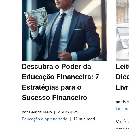
Descubra o Poder da
Leit
Educação Financeira: 7
Dica
Estratégias para o
Liv
Sucesso Financeiro
por Bea
Leitur
por Beatriz Melo
21/04/2025
Educação e aprendizado
12 min read
Você j