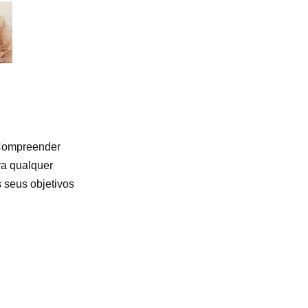
 Compreender
ra qualquer
 seus objetivos