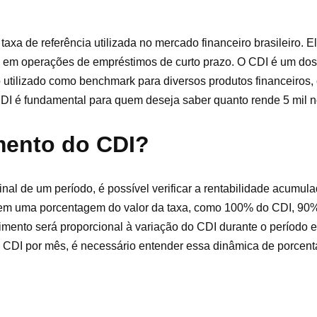
taxa de referência utilizada no mercado financeiro brasileiro. E
s em operações de empréstimos de curto prazo. O CDI é um dos 
o utilizado como benchmark para diversos produtos financeiro
 CDI é fundamental para quem deseja saber quanto rende 5 mil 
mento do CDI?
nal de um período, é possível verificar a rentabilidade acumul
em uma porcentagem do valor da taxa, como 100% do CDI, 90%
timento será proporcional à variação do CDI durante o período 
 no CDI por mês, é necessário entender essa dinâmica de porcen