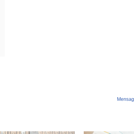
Mensage