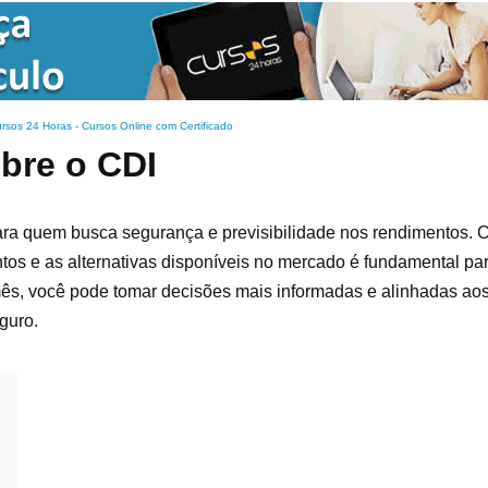
rsos 24 Horas - Cursos Online com Certificado
bre o CDI
 para quem busca segurança e previsibilidade nos rendimentos.
tos e as alternativas disponíveis no mercado é fundamental pa
 mês, você pode tomar decisões mais informadas e alinhadas aos
guro.