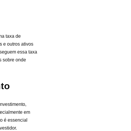
ma taxa de
 e outros ativos
e seguem essa taxa
s sobre onde
to
investimento,
pecialmente em
o é essencial
vestidor.