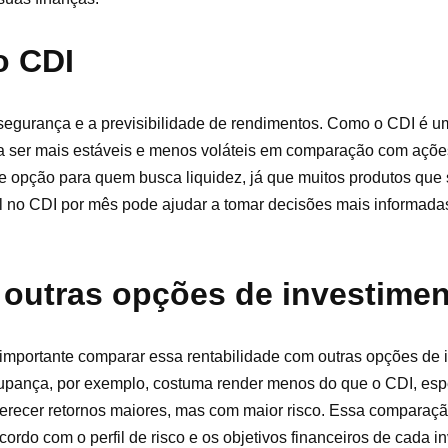
o CDI
 segurança e a previsibilidade de rendimentos. Como o CDI é u
m a ser mais estáveis e menos voláteis em comparação com ações
te opção para quem busca liquidez, já que muitos produtos qu
il no CDI por mês pode ajudar a tomar decisões mais informada
outras opções de investimen
 importante comparar essa rentabilidade com outras opções de 
oupança, por exemplo, costuma render menos do que o CDI, es
oferecer retornos maiores, mas com maior risco. Essa comparaçã
cordo com o perfil de risco e os objetivos financeiros de cada in