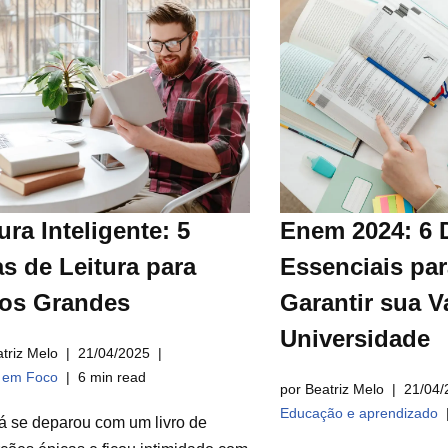
ura Inteligente: 5
Enem 2024: 6 
s de Leitura para
Essenciais par
ros Grandes
Garantir sua V
Universidade
triz Melo
21/04/2025
a em Foco
6 min read
por Beatriz Melo
21/04/
Educação e aprendizado
á se deparou com um livro de