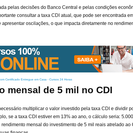
iada pelas decisões do Banco Central e pelas condições econôm
ortante consultar a taxa CDI atual, que pode ser encontrada em
e apresentar oscilações, o que impacta diretamente no rendime
com Certificado Entregue em Casa
-
Cursos 24 Horas
o mensal de 5 mil no CDI
cessário multiplicar o valor investido pela taxa CDI e dividir p
, se a taxa CDI estiver em 13% ao ano, o cálculo seria: 5.000 
rendimento mensal do investimento de 5 mil reais atrelado ao
suas finanças.