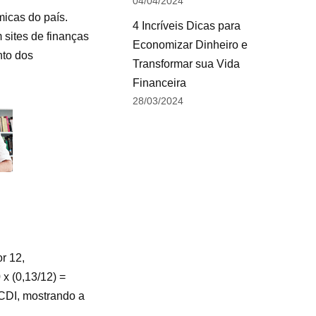
04/04/2024
icas do país.
4 Incríveis Dicas para
 sites de finanças
Economizar Dinheiro e
nto dos
Transformar sua Vida
Financeira
28/03/2024
or 12,
x (0,13/12) =
 CDI, mostrando a