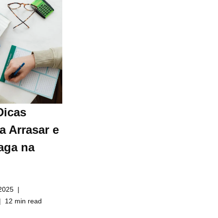
Dicas
a Arrasar e
aga na
2025
12 min read