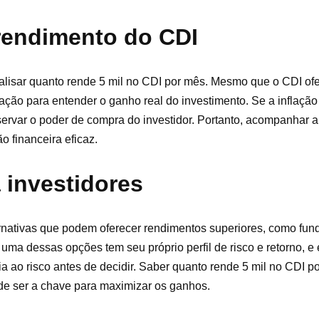
 rendimento do CDI
analisar quanto rende 5 mil no CDI por mês. Mesmo que o CDI o
lação para entender o ganho real do investimento. Se a inflação e
ervar o poder de compra do investidor. Portanto, acompanhar a 
o financeira eficaz.
 investidores
rnativas que podem oferecer rendimentos superiores, como fun
ma dessas opções tem seu próprio perfil de risco e retorno, e 
cia ao risco antes de decidir. Saber quanto rende 5 mil no CDI 
ode ser a chave para maximizar os ganhos.