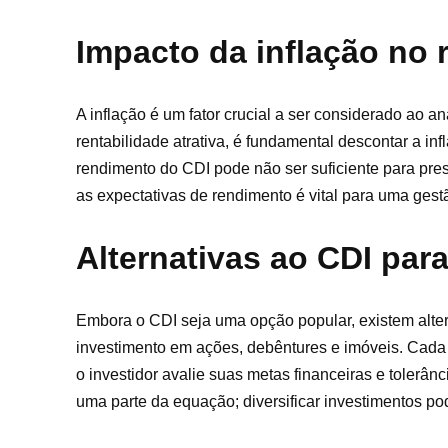
Impacto da inflação no
A inflação é um fator crucial a ser considerado ao 
rentabilidade atrativa, é fundamental descontar a inf
rendimento do CDI pode não ser suficiente para pres
as expectativas de rendimento é vital para uma gestã
Alternativas ao CDI para
Embora o CDI seja uma opção popular, existem alte
investimento em ações, debêntures e imóveis. Cada u
o investidor avalie suas metas financeiras e tolerân
uma parte da equação; diversificar investimentos p