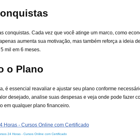
onquistas
nas conquistas. Cada vez que você atinge um marco, como eco
o apenas aumenta sua motivação, mas também reforça a ideia d
r 5 mil em 6 meses.
o o Plano
, é essencial reavaliar e ajustar seu plano conforme necessári
or desejado, analise suas despesas e veja onde pode fazer cor
o em qualquer plano financeiro.
rsos 24 Horas - Cursos Online com Certificado