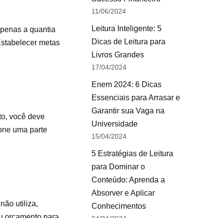
11/06/2024
Leitura Inteligente: 5
apenas a quantia
Dicas de Leitura para
Estabelecer metas
Livros Grandes
17/04/2024
Enem 2024: 6 Dicas
Essenciais para Arrasar e
Garantir sua Vaga na
to, você deve
Universidade
ione uma parte
15/04/2024
5 Estratégias de Leitura
para Dominar o
Conteúdo: Aprenda a
Absorver e Aplicar
não utiliza,
Conhecimentos
eu orçamento para