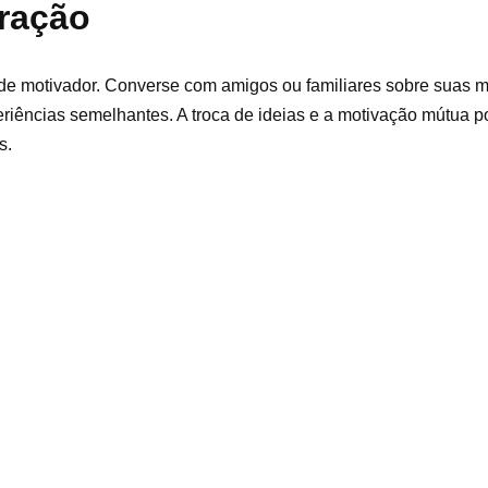
ração
nde motivador. Converse com amigos ou familiares sobre suas me
eriências semelhantes. A troca de ideias e a motivação mútua 
s.