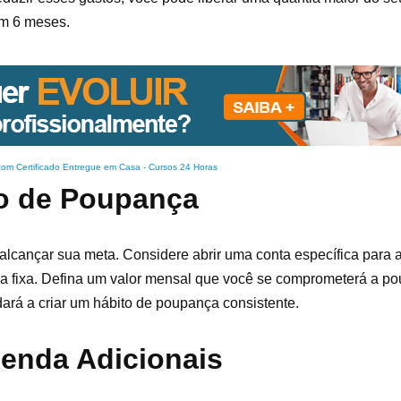
em 6 meses.
com Certificado Entregue em Casa
-
Cursos 24 Horas
o de Poupança
alcançar sua meta. Considere abrir uma conta específica para 
 fixa. Defina um valor mensal que você se comprometerá a poup
rá a criar um hábito de poupança consistente.
enda Adicionais