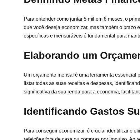
Para entender como juntar 5 mil em 6 meses, o prime
que você deseja economizar, mas também o prazo e a
específicas e mensuráveis é fundamental para mante
Elaborando um Orçame
Um orçamento mensal é uma ferramenta essencial pa
listar todas as suas receitas e despesas, identifica
significativa da sua renda para a economia, facilita
Identificando Gastos Su
Para conseguir economizar, é crucial identificar e el
refeições fora de casa ou compras por impulso. Ao 