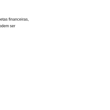
tas financeiras,
podem ser