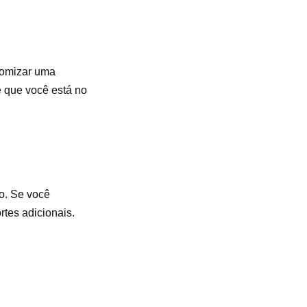
nomizar uma
e que você está no
o. Se você
tes adicionais.