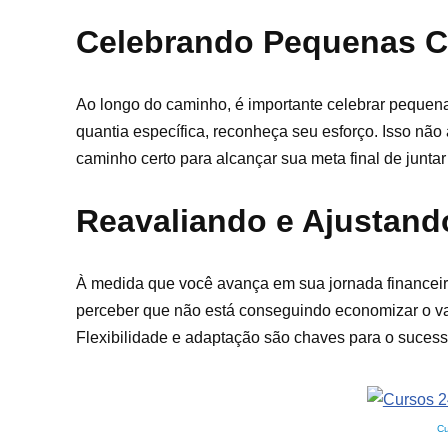
Celebrando Pequenas C
Ao longo do caminho, é importante celebrar peque
quantia específica, reconheça seu esforço. Isso nã
caminho certo para alcançar sua meta final de junta
Reavaliando e Ajustand
À medida que você avança em sua jornada financeira
perceber que não está conseguindo economizar o val
Flexibilidade e adaptação são chaves para o sucess
Cu