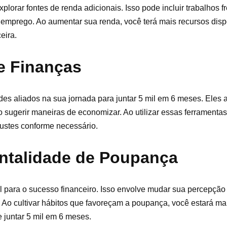
plorar fontes de renda adicionais. Isso pode incluir trabalhos 
emprego. Ao aumentar sua renda, você terá mais recursos disp
eira.
de Finanças
des aliados na sua jornada para juntar 5 mil em 6 meses. Eles
 sugerir maneiras de economizar. Ao utilizar essas ferramentas
justes conforme necessário.
talidade de Poupança
para o sucesso financeiro. Isso envolve mudar sua percepção 
Ao cultivar hábitos que favoreçam a poupança, você estará ma
e juntar 5 mil em 6 meses.