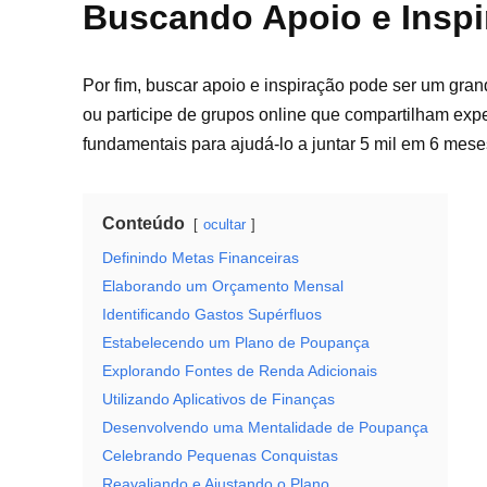
Buscando Apoio e Inspi
Por fim, buscar apoio e inspiração pode ser um gra
ou participe de grupos online que compartilham exp
fundamentais para ajudá-lo a juntar 5 mil em 6 mese
Conteúdo
ocultar
Definindo Metas Financeiras
Elaborando um Orçamento Mensal
Identificando Gastos Supérfluos
Estabelecendo um Plano de Poupança
Explorando Fontes de Renda Adicionais
Utilizando Aplicativos de Finanças
Desenvolvendo uma Mentalidade de Poupança
Celebrando Pequenas Conquistas
Reavaliando e Ajustando o Plano