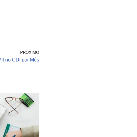
PRÓXIMO
il no CDI por Mês