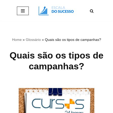
Pular
para
o
conteúdo
Home
»
Glossário
»
Quais são os tipos de campanhas?
Quais são os tipos de
campanhas?