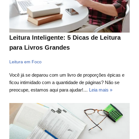
Leitura Inteligente: 5 Dicas de Leitura
para Livros Grandes
Leitura em Foco
Você já se deparou com um livro de proporções épicas e
ficou intimidado com a quantidade de páginas? Não se
preocupe, estamos aqui para ajudar!…
Leia mais »