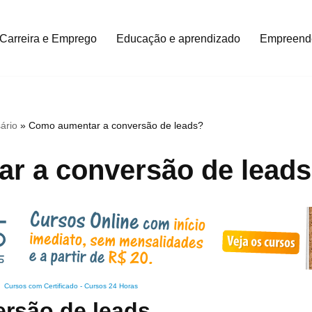
Carreira e Emprego
Educação e aprendizado
Empreend
ário
»
Como aumentar a conversão de leads?
r a conversão de lead
Cursos com Certificado
-
Cursos 24 Horas
ersão de leads