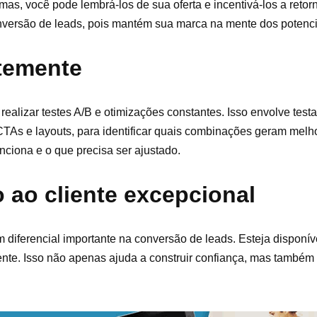
as, você pode lembrá-los de sua oferta e incentivá-los a retor
onversão de leads, pois mantém sua marca na mente dos potencia
ntemente
alizar testes A/B e otimizações constantes. Isso envolve testa
CTAs e layouts, para identificar quais combinações geram melho
nciona e o que precisa ser ajustado.
 ao cliente excepcional
 diferencial importante na conversão de leads. Esteja disponív
iente. Isso não apenas ajuda a construir confiança, mas também