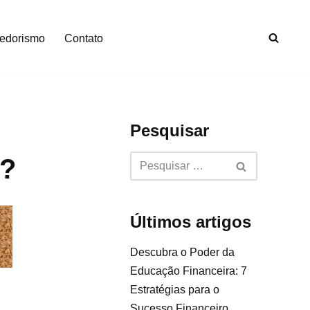
edorismo
Contato
Pesquisar
s?
Últimos artigos
Descubra o Poder da
Educação Financeira: 7
Estratégias para o
Sucesso Financeiro