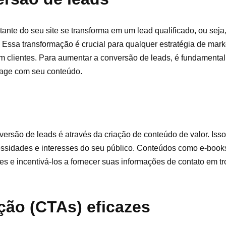
tante do seu site se transforma em um lead qualificado, ou sej
Essa transformação é crucial para qualquer estratégia de market
em clientes. Para aumentar a conversão de leads, é fundamental
rage com seu conteúdo.
são de leads é através da criação de conteúdo de valor. Isso 
essidades e interesses do seu público. Conteúdos como e-book
es e incentivá-los a fornecer suas informações de contato em t
ção (CTAs) eficazes