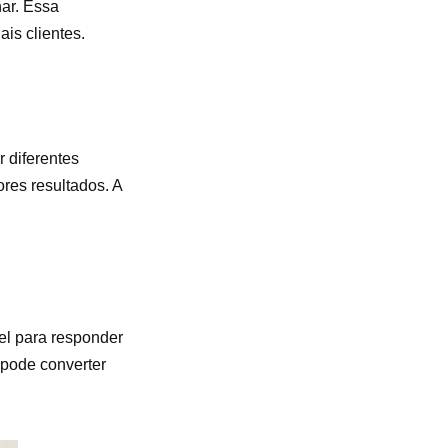
nar. Essa
is clientes.
r diferentes
res resultados. A
el para responder
 pode converter