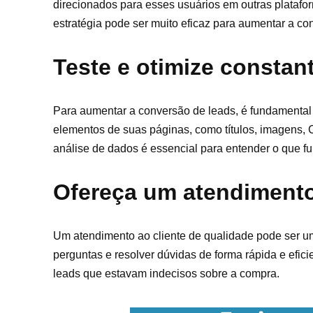
direcionados para esses usuários em outras plataform
estratégia pode ser muito eficaz para aumentar a c
Teste e otimize consta
Para aumentar a conversão de leads, é fundamental re
elementos de suas páginas, como títulos, imagens, 
análise de dados é essencial para entender o que fu
Ofereça um atendimento
Um atendimento ao cliente de qualidade pode ser um
perguntas e resolver dúvidas de forma rápida e efic
leads que estavam indecisos sobre a compra.