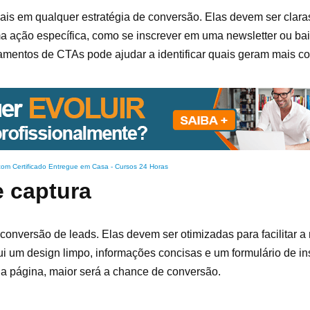
s em qualquer estratégia de conversão. Elas devem ser claras
uma ação específica, como se inscrever em uma newsletter ou ba
ionamentos de CTAs pode ajudar a identificar quais geram mais c
com Certificado Entregue em Casa
-
Cursos 24 Horas
e captura
conversão de leads. Elas devem ser otimizadas para facilitar 
ui um design limpo, informações concisas e um formulário de i
r a página, maior será a chance de conversão.