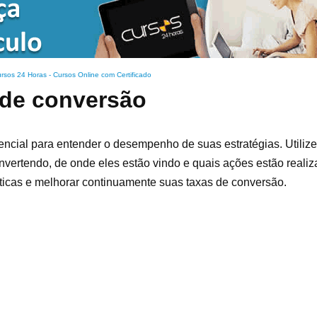
rsos 24 Horas - Cursos Online com Certificado
 de conversão
encial para entender o desempenho de suas estratégias. Utiliz
vertendo, de onde eles estão vindo e quais ações estão realiz
áticas e melhorar continuamente suas taxas de conversão.