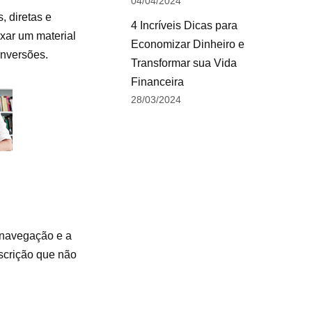
04/04/2024
, diretas e
4 Incríveis Dicas para
ixar um material
Economizar Dinheiro e
onversões.
Transformar sua Vida
Financeira
28/03/2024
a navegação e a
nscrição que não