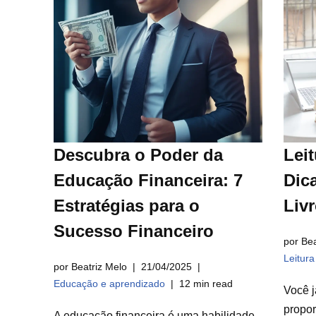
Descubra o Poder da
Leit
Educação Financeira: 7
Dica
Estratégias para o
Liv
Sucesso Financeiro
por Bea
Leitur
por Beatriz Melo
21/04/2025
Educação e aprendizado
12 min read
Você j
propor
A educação financeira é uma habilidade