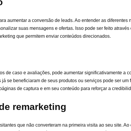
o
ara aumentar a conversão de leads. Ao entender as diferentes
nalizar suas mensagens e ofertas. Isso pode ser feito através
rketing que permitem enviar conteúdos direcionados.
dos de caso e avaliações, pode aumentar significativamente a c
 já se beneficiaram de seus produtos ou serviços pode ser um f
áginas de captura e em seu conteúdo para reforçar a credibili
 de remarketing
itantes que não converteram na primeira visita ao seu site. Ao 