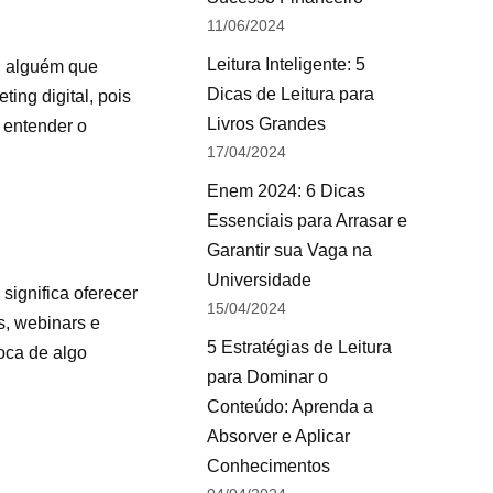
11/06/2024
Leitura Inteligente: 5
a, alguém que
Dicas de Leitura para
ing digital, pois
Livros Grandes
 entender o
17/04/2024
Enem 2024: 6 Dicas
Essenciais para Arrasar e
Garantir sua Vaga na
Universidade
significa oferecer
15/04/2024
s, webinars e
5 Estratégias de Leitura
roca de algo
para Dominar o
Conteúdo: Aprenda a
Absorver e Aplicar
Conhecimentos