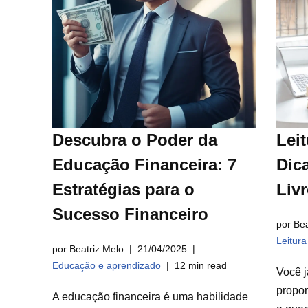
Descubra o Poder da
Leit
Educação Financeira: 7
Dica
Estratégias para o
Liv
Sucesso Financeiro
por Bea
Leitur
por Beatriz Melo
21/04/2025
Educação e aprendizado
12 min read
Você j
propor
A educação financeira é uma habilidade