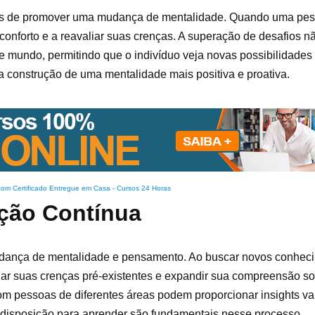
zes de promover uma mudança de mentalidade. Quando uma pe
 conforto e a reavaliar suas crenças. A superação de desafios 
de mundo, permitindo que o indivíduo veja novas possibilidades
 construção de uma mentalidade mais positiva e proativa.
com Certificado Entregue em Casa
-
Cursos 24 Horas
ção Contínua
mudança de mentalidade e pensamento. Ao buscar novos conhec
iar suas crenças pré-existentes e expandir sua compreensão s
m pessoas de diferentes áreas podem proporcionar insights va
a disposição para aprender são fundamentais nesse processo.