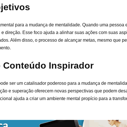
jetivos
ndamental para a mudança de mentalidade. Quando uma pessoa 
to e direção. Esse foco ajuda a alinhar suas ações com suas asp
dos. Além disso, o processo de alcançar metas, mesmo que pe
mento.
 e Conteúdo Inspirador
es pode ser um catalisador poderoso para a mudança de mentalid
ção e superação oferecem novas perspectivas que podem desa
cional ajuda a criar um ambiente mental propício para a transf