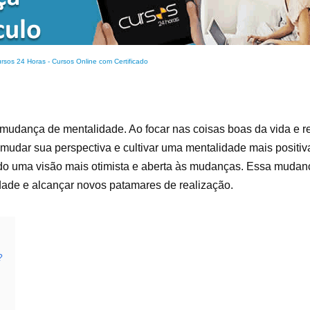
rsos 24 Horas - Cursos Online com Certificado
 mudança de mentalidade. Ao focar nas coisas boas da vida e 
dar sua perspectiva e cultivar uma mentalidade mais positiva
ndo uma visão mais otimista e aberta às mudanças. Essa mudan
dade e alcançar novos patamares de realização.
?