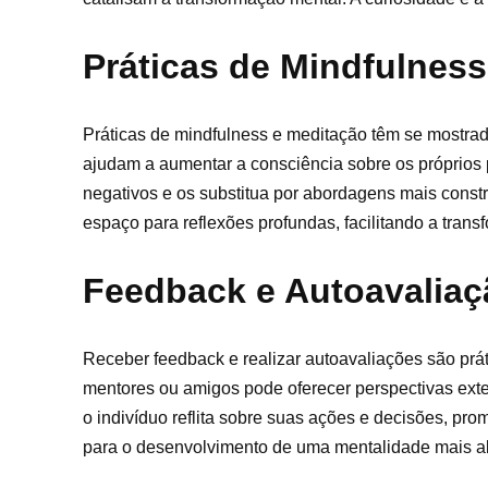
Práticas de Mindfulness
Práticas de mindfulness e meditação têm se mostr
ajudam a aumentar a consciência sobre os próprios 
negativos e os substitua por abordagens mais constr
espaço para reflexões profundas, facilitando a tran
Feedback e Autoavaliaç
Receber feedback e realizar autoavaliações são pr
mentores ou amigos pode oferecer perspectivas exte
o indivíduo reflita sobre suas ações e decisões, pro
para o desenvolvimento de uma mentalidade mais ab