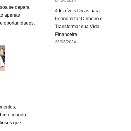
04/04/2024
ssoa se depara
4 Incríveis Dicas para
não apenas
Economizar Dinheiro e
 e oportunidades.
Transformar sua Vida
Financeira
28/03/2024
imentos,
obre o mundo.
liosos que