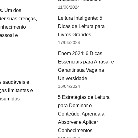
11/06/2024
os. Um dos
Leitura Inteligente: 5
er suas crenças,
Dicas de Leitura para
conhecimento
Livros Grandes
pessoal e
17/04/2024
Enem 2024: 6 Dicas
Essenciais para Arrasar e
Garantir sua Vaga na
Universidade
s saudáveis e
15/04/2024
as limitantes e
5 Estratégias de Leitura
onsumidos
para Dominar o
Conteúdo: Aprenda a
Absorver e Aplicar
Conhecimentos