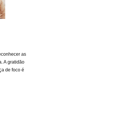
reconhecer as
. A gratidão
ça de foco é