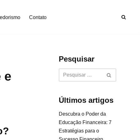
edorismo
Contato
Pesquisar
 e
Últimos artigos
Descubra o Poder da
Educação Financeira: 7
o?
Estratégias para o
Sucesso Financeiro