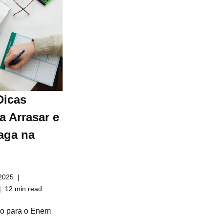
Dicas
a Arrasar e
aga na
2025
12 min read
do para o Enem