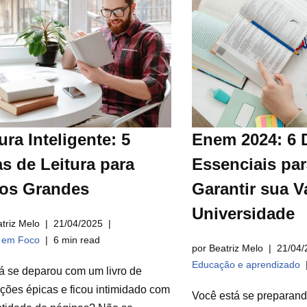
ura Inteligente: 5
Enem 2024: 6 
s de Leitura para
Essenciais par
ros Grandes
Garantir sua V
Universidade
triz Melo
21/04/2025
a em Foco
6 min read
por Beatriz Melo
21/04/
Educação e aprendizado
á se deparou com um livro de
ções épicas e ficou intimidado com
Você está se preparan