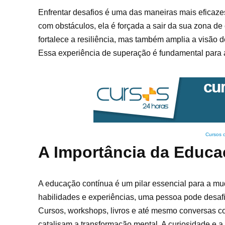
Enfrentar desafios é uma das maneiras mais efica
com obstáculos, ela é forçada a sair da sua zona de
fortalece a resiliência, mas também amplia a visão 
Essa experiência de superação é fundamental para a
Cursos 
A Importância da Educa
A educação contínua é um pilar essencial para a 
habilidades e experiências, uma pessoa pode desaf
Cursos, workshops, livros e até mesmo conversas co
catalisam a transformação mental. A curiosidade e 