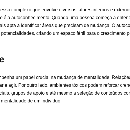
sso complexo que envolve diversos fatores internos e extern
ção é a autoconhecimento. Quando uma pessoa começa a entend
ais apta a identificar áreas que precisam de mudança. O auto
 potencialidades, criando um espaço fértil para o crescimento 
e
mpenha um papel crucial na mudança de mentalidade. Relaçõe
 e agir. Por outro lado, ambientes tóxicos podem reforçar crenç
ociais, grupos de apoio e até mesmo a seleção de conteúdos c
 mentalidade de um indivíduo.