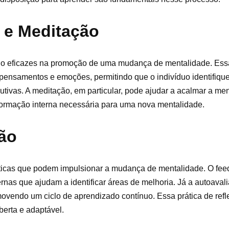
 e Meditação
ado eficazes na promoção de uma mudança de mentalidade. Ess
pensamentos e emoções, permitindo que o indivíduo identifiqu
utivas. A meditação, em particular, pode ajudar a acalmar a men
sformação interna necessária para uma nova mentalidade.
ão
áticas que podem impulsionar a mudança de mentalidade. O fee
rnas que ajudam a identificar áreas de melhoria. Já a autoaval
movendo um ciclo de aprendizado contínuo. Essa prática de reflex
erta e adaptável.