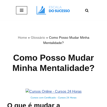
Pular
para
o
conteúdo
Home
»
Glossário
»
Como Posso Mudar Minha
Mentalidade?
Como Posso Mudar
Minha Mentalidade?
Cursos com Certificado
-
Cursos 24 Horas
O que é mudar a