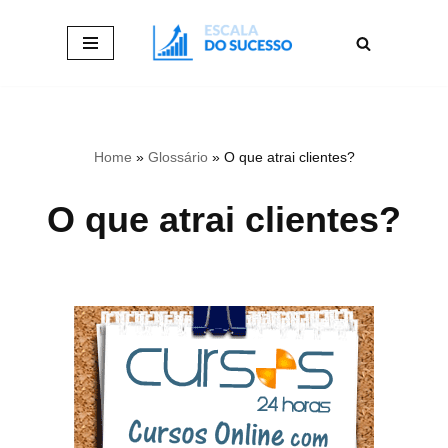
Pular
para
o
conteúdo
Home
»
Glossário
»
O que atrai clientes?
O que atrai clientes?