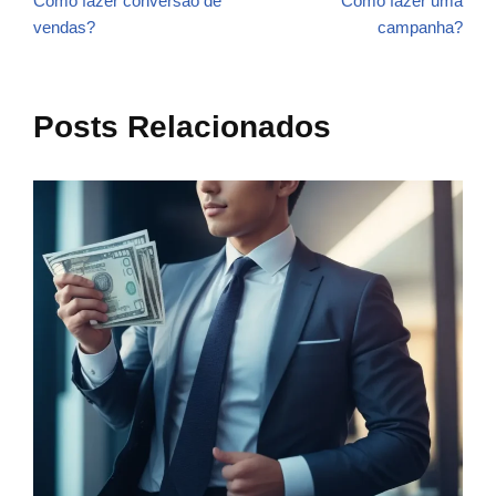
Como fazer conversão de
Como fazer uma
vendas?
campanha?
Posts Relacionados