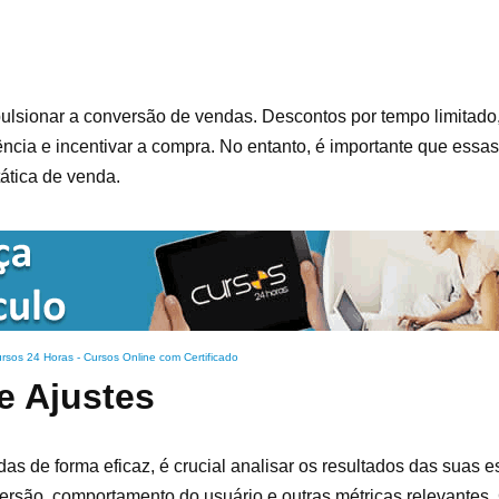
ulsionar a conversão de vendas. Descontos por tempo limitado,
cia e incentivar a compra. No entanto, é importante que essas
ática de venda.
rsos 24 Horas - Cursos Online com Certificado
e Ajustes
s de forma eficaz, é crucial analisar os resultados das suas est
versão, comportamento do usuário e outras métricas relevante