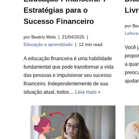
Estratégias para o
Liv
Sucesso Financeiro
por Bea
Leitur
por Beatriz Melo
21/04/2025
Educação e aprendizado
12 min read
Você j
propor
A educação financeira é uma habilidade
a qua
fundamental que pode transformar a vida
preocu
das pessoas e impulsionar seu sucesso
ajuda
financeiro. Independentemente de sua
situação atual, todos…
Leia mais »