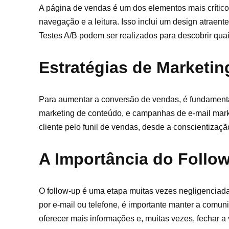
A página de vendas é um dos elementos mais críticos
navegação e a leitura. Isso inclui um design atraen
Testes A/B podem ser realizados para descobrir qu
Estratégias de Marketing
Para aumentar a conversão de vendas, é fundamental 
marketing de conteúdo, e campanhas de e-mail marke
cliente pelo funil de vendas, desde a conscientizaç
A Importância do Follo
O follow-up é uma etapa muitas vezes negligenciada
por e-mail ou telefone, é importante manter a comun
oferecer mais informações e, muitas vezes, fechar a