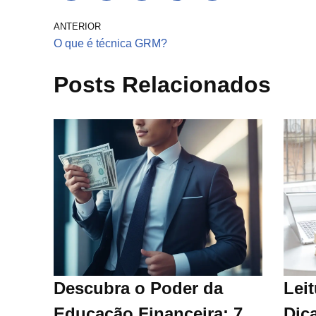
ANTERIOR
O que é técnica GRM?
Posts Relacionados
Descubra o Poder da
Leit
Educação Financeira: 7
Dica