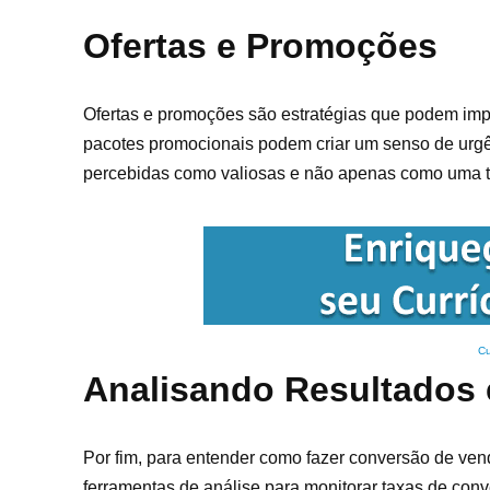
Ofertas e Promoções
Ofertas e promoções são estratégias que podem imp
pacotes promocionais podem criar um senso de urgên
percebidas como valiosas e não apenas como uma t
Cu
Analisando Resultados 
Por fim, para entender como fazer conversão de venda
ferramentas de análise para monitorar taxas de con