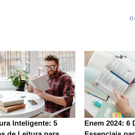
O 
ura Inteligente: 5
Enem 2024: 6 
s de Leitura para
Essenciais par