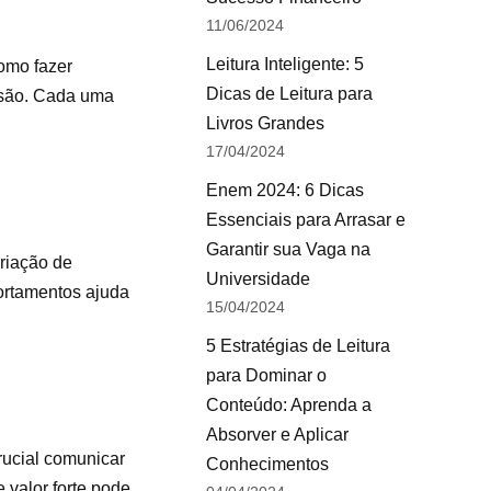
11/06/2024
Leitura Inteligente: 5
como fazer
Dicas de Leitura para
cisão. Cada uma
Livros Grandes
17/04/2024
Enem 2024: 6 Dicas
Essenciais para Arrasar e
Garantir sua Vaga na
criação de
Universidade
ortamentos ajuda
15/04/2024
5 Estratégias de Leitura
para Dominar o
Conteúdo: Aprenda a
Absorver e Aplicar
rucial comunicar
Conhecimentos
 valor forte pode