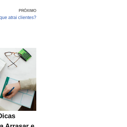
PRÓXIMO
que atrai clientes?
Dicas
a Arrasar e