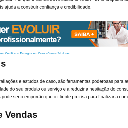
s ajuda a construir confiança e credibilidade.
com Certificado Entregue em Casa
-
Cursos 24 Horas
is
valiações e estudos de caso, são ferramentas poderosas para 
ade do seu produto ou serviço e a reduzir a hesitação do cons
 pode ser o empurrão que o cliente precisa para finalizar a com
e Vendas