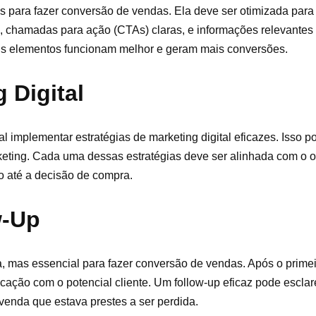
 para fazer conversão de vendas. Ela deve ser otimizada para f
te, chamadas para ação (CTAs) claras, e informações relevantes 
ais elementos funcionam melhor e geram mais conversões.
 Digital
implementar estratégias de marketing digital eficazes. Isso p
ting. Cada uma dessas estratégias deve ser alinhada com o ob
ão até a decisão de compra.
w-Up
, mas essencial para fazer conversão de vendas. Após o primeir
icação com o potencial cliente. Um follow-up eficaz pode esclar
 venda que estava prestes a ser perdida.