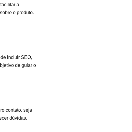
acilitar a
sobre o produto.
ode incluir SEO,
jetivo de guiar o
o contato, seja
ecer dúvidas,