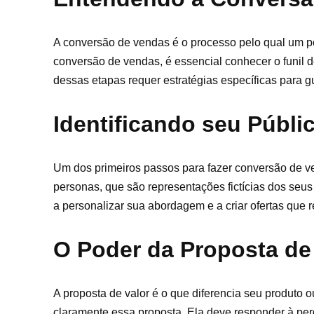
A conversão de vendas é o processo pelo qual um po
conversão de vendas, é essencial conhecer o funil 
dessas etapas requer estratégias específicas para gu
Identificando seu Públi
Um dos primeiros passos para fazer conversão de ven
personas, que são representações fictícias dos seu
a personalizar sua abordagem e a criar ofertas que
O Poder da Proposta de
A proposta de valor é o que diferencia seu produto 
claramente essa proposta. Ela deve responder à perg