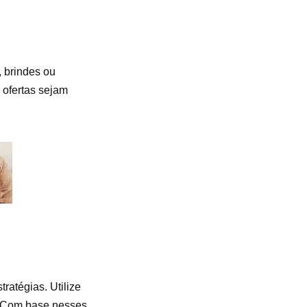
 brindes ou
 ofertas sejam
ratégias. Utilize
s. Com base nesses