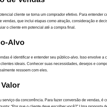
tencial cliente se torna um comprador efetivo. Para entender 
de vendas, que inclui etapas como atração, consideração e de
iar o cliente em potencial até a compra final.
co-Alvo
das é identificar e entender seu público-alvo. Isso envolve a 
s clientes ideais. Conhecer suas necessidades, desejos e comp
 realmente ressoem com eles.
 Valor
ou serviço da concorrência. Para fazer conversão de vendas, é c
unta: “Por que o cliente deve escolher você?” Uma proposta de