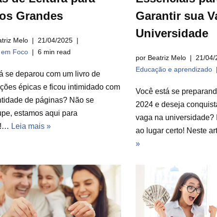
ros Grandes
Garantir sua V
Universidade
triz Melo
21/04/2025
a em Foco
6 min read
por Beatriz Melo
21/04/
Educação e aprendizado
á se deparou com um livro de
ções épicas e ficou intimidado com
Você está se preparan
ntidade de páginas? Não se
2024 e deseja conquist
pe, estamos aqui para
vaga na universidade? 
r!…
Leia mais »
ao lugar certo! Neste a
»