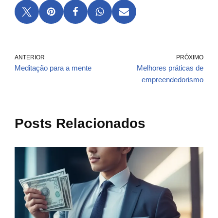
ANTERIOR
PRÓXIMO
Meditação para a mente
Melhores práticas de
empreendedorismo
Posts Relacionados