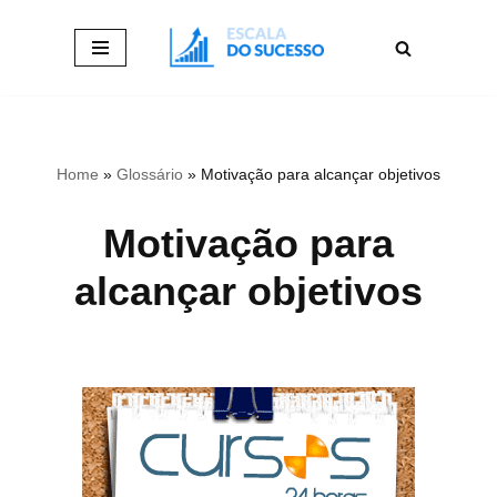
Pular
para
o
conteúdo
Home
»
Glossário
»
Motivação para alcançar objetivos
Motivação para
alcançar objetivos