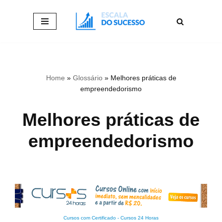
Pular
para
o
conteúdo
Home
»
Glossário
»
Melhores práticas de
empreendedorismo
Melhores práticas de
empreendedorismo
Cursos com Certificado
-
Cursos 24 Horas