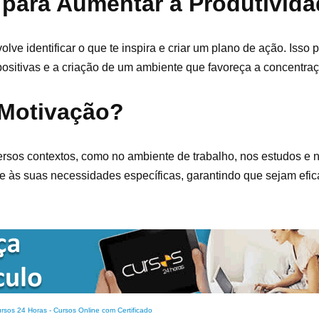
para Aumentar a Produtivid
ve identificar o que te inspira e criar um plano de ação. Isso p
 positivas e a criação de um ambiente que favoreça a concentraç
 Motivação?
sos contextos, como no ambiente de trabalho, nos estudos e n
a e às suas necessidades específicas, garantindo que sejam efi
rsos 24 Horas - Cursos Online com Certificado