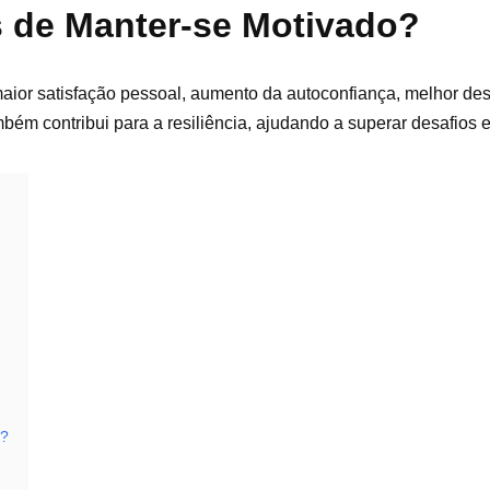
s de Manter-se Motivado?
 maior satisfação pessoal, aumento da autoconfiança, melhor 
mbém contribui para a resiliência, ajudando a superar desafios 
e?