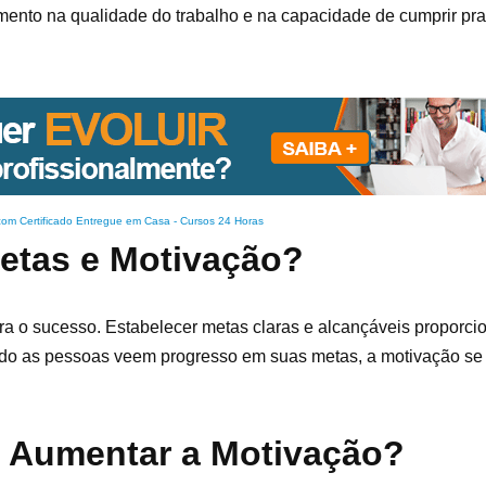
aumento na qualidade do trabalho e na capacidade de cumprir pr
com Certificado Entregue em Casa
-
Cursos 24 Horas
Metas e Motivação?
ra o sucesso. Estabelecer metas claras e alcançáveis proporc
do as pessoas veem progresso em suas metas, a motivação se i
a Aumentar a Motivação?