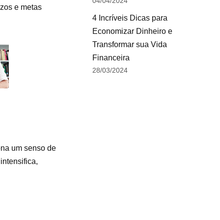
04/04/2024
azos e metas
4 Incríveis Dicas para
Economizar Dinheiro e
Transformar sua Vida
Financeira
28/03/2024
iona um senso de
ntensifica,