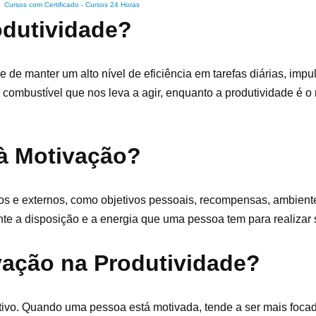
Cursos com Certificado
-
Cursos 24 Horas
odutividade?
 de manter um alto nível de eficiência em tarefas diárias, imp
combustível que nos leva a agir, enquanto a produtividade é o
 à Motivação?
nos e externos, como objetivos pessoais, recompensas, ambient
te a disposição e a energia que uma pessoa tem para realizar 
vação na Produtividade?
tivo. Quando uma pessoa está motivada, tende a ser mais focada