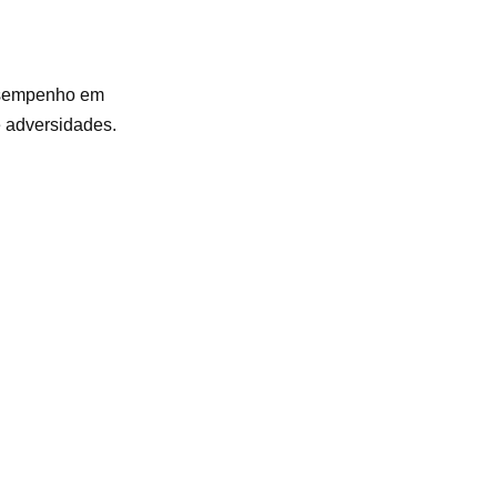
desempenho em
e adversidades.