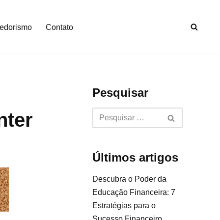
edorismo
Contato
Pesquisar
nter
Últimos artigos
Descubra o Poder da
Educação Financeira: 7
Estratégias para o
Sucesso Financeiro