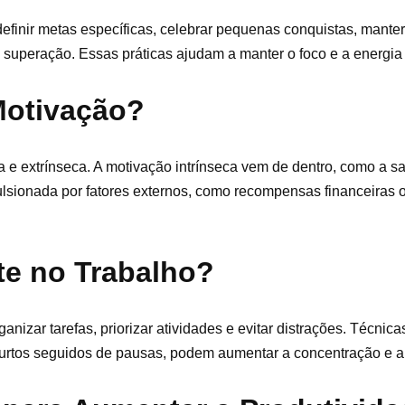
efinir metas específicas, celebrar pequenas conquistas, mante
e superação. Essas práticas ajudam a manter o foco e a energia
Motivação?
ca e extrínseca. A motivação intrínseca vem de dentro, como a s
ulsionada por fatores externos, como recompensas financeiras 
te no Trabalho?
ganizar tarefas, priorizar atividades e evitar distrações. Técnic
curtos seguidos de pausas, podem aumentar a concentração e a 