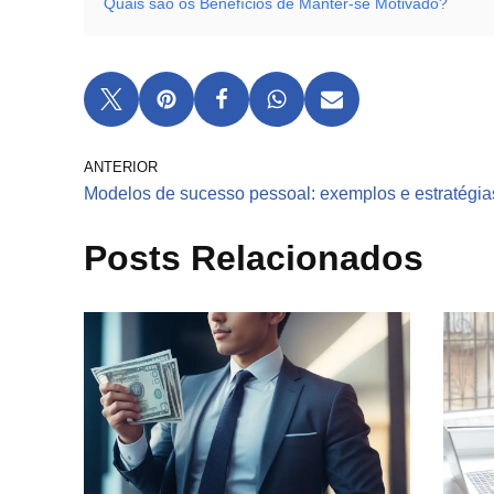
Quais são os Benefícios de Manter-se Motivado?
ANTERIOR
Modelos de sucesso pessoal: exemplos e estratégia
Posts Relacionados