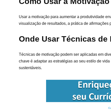
Como Usar a Motivação 
Usar a motivação para aumentar a produtividade envol
visualização de resultados, a prática de afirmações
Onde Usar Técnicas de
Técnicas de motivação podem ser aplicadas em diver
chave é adaptar as estratégias ao seu estilo de vid
sustentáveis.
Cu