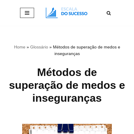
Pular
para
o
conteúdo
Home
»
Glossário
»
Métodos de superação de medos e
inseguranças
Métodos de
superação de medos e
inseguranças