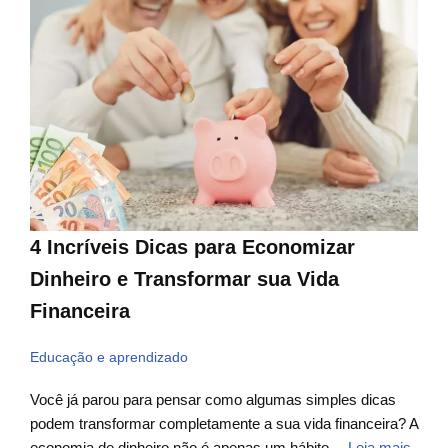
4 Incríveis Dicas para Economizar
Dinheiro e Transformar sua Vida
Financeira
Educação e aprendizado
Você já parou para pensar como algumas simples dicas
podem transformar completamente a sua vida financeira? A
economia de dinheiro não é apenas um hábito…
Leia mais