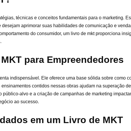
atégias, técnicas e conceitos fundamentais para o marketing. Es
e desejam aprimorar suas habilidades de comunicação e vendas
portamento do consumidor, um livro de mkt proporciona insig
.
de MKT para Empreendedores
nta indispensável. Ele oferece uma base sólida sobre como co
os ensinamentos contidos nessas obras ajudam na superação d
 público-alvo e a criação de campanhas de marketing impactant
negócio ao sucesso.
rdados em um Livro de MKT