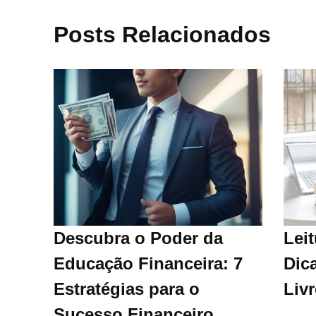
Posts Relacionados
Descubra o Poder da
Leit
Educação Financeira: 7
Dica
Estratégias para o
Liv
Sucesso Financeiro