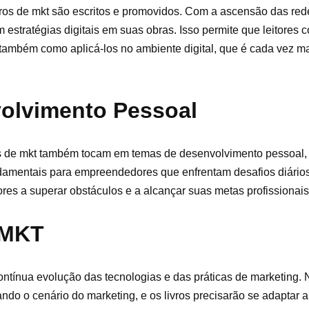
vros de mkt são escritos e promovidos. Com a ascensão das red
m estratégias digitais em suas obras. Isso permite que leitore
 também como aplicá-los no ambiente digital, que é cada vez ma
olvimento Pessoal
ros de mkt também tocam em temas de desenvolvimento pessoal
amentais para empreendedores que enfrentam desafios diários.
tores a superar obstáculos e a alcançar suas metas profissionai
 MKT
contínua evolução das tecnologias e das práticas de marketing.
dando o cenário do marketing, e os livros precisarão se adaptar