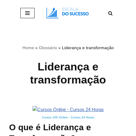
Pular
para
o
conteúdo
Home
»
Glossário
»
Liderança e transformação
Liderança e
transformação
Cursos 100 Online
-
Cursos 24 Horas
O que é Liderança e