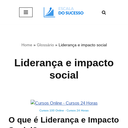
Pular
para
o
conteúdo
Home
»
Glossário
»
Liderança e impacto social
Liderança e impacto
social
Cursos 100 Online
-
Cursos 24 Horas
O que é Liderança e Impacto