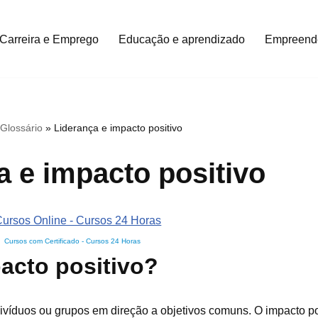
Carreira e Emprego
Educação e aprendizado
Empreend
»
Glossário
»
Liderança e impacto positivo
a e impacto positivo
Cursos com Certificado
-
Cursos 24 Horas
acto positivo?
divíduos ou grupos em direção a objetivos comuns. O impacto po