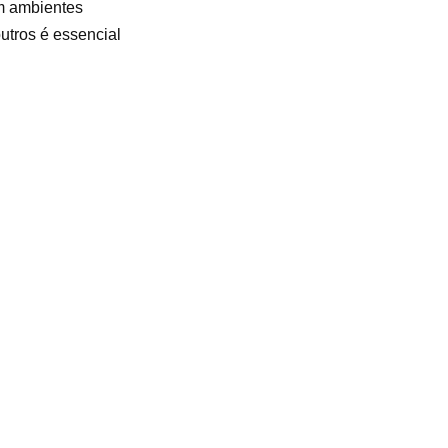
em ambientes
utros é essencial