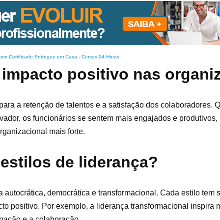
com Certificado Entregue em Casa
-
Cursos 24 Horas
 impacto positivo nas organ
ara a retenção de talentos e a satisfação dos colaboradores. 
ador, os funcionários se sentem mais engajados e produtivos,
ganizacional mais forte.
estilos de liderança?
ça autocrática, democrática e transformacional. Cada estilo tem 
acto positivo. Por exemplo, a liderança transformacional inspir
ipação e a colaboração.