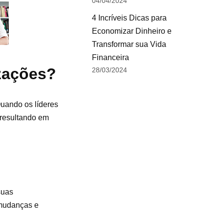
04/04/2024
4 Incríveis Dicas para
Economizar Dinheiro e
Transformar sua Vida
Financeira
izações?
28/03/2024
Quando os líderes
 resultando em
suas
a mudanças e