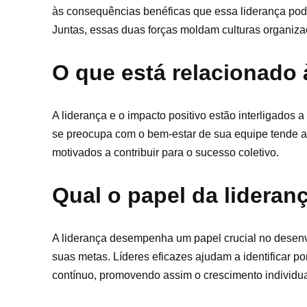
às consequências benéficas que essa liderança pode
Juntas, essas duas forças moldam culturas organiza
O que está relacionado 
A liderança e o impacto positivo estão interligados 
se preocupa com o bem-estar de sua equipe tende a 
motivados a contribuir para o sucesso coletivo.
Qual o papel da lidera
A liderança desempenha um papel crucial no desenvo
suas metas. Líderes eficazes ajudam a identificar po
contínuo, promovendo assim o crescimento individual