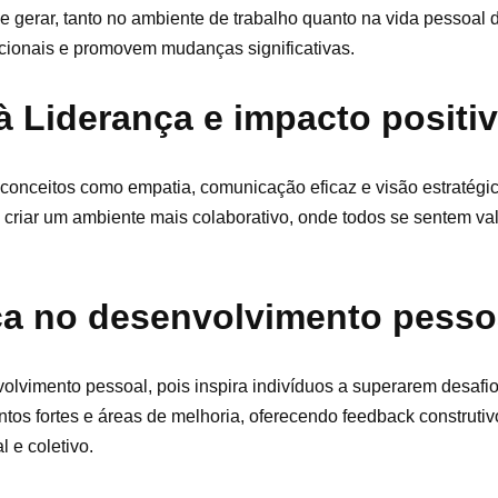
 gerar, tanto no ambiente de trabalho quanto na vida pessoal d
cionais e promovem mudanças significativas.
à Liderança e impacto positi
a conceitos como empatia, comunicação eficaz e visão estratégi
criar um ambiente mais colaborativo, onde todos se sentem va
nça no desenvolvimento pesso
lvimento pessoal, pois inspira indivíduos a superarem desafi
ntos fortes e áreas de melhoria, oferecendo feedback construtiv
 e coletivo.