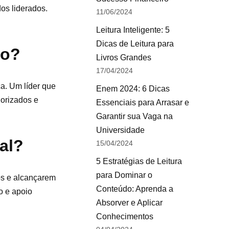
os liderados.
11/06/2024
Leitura Inteligente: 5
Dicas de Leitura para
vo?
Livros Grandes
17/04/2024
ca. Um líder que
Enem 2024: 6 Dicas
lorizados e
Essenciais para Arrasar e
Garantir sua Vaga na
Universidade
al?
15/04/2024
5 Estratégias de Leitura
para Dominar o
os e alcançarem
Conteúdo: Aprenda a
o e apoio
Absorver e Aplicar
Conhecimentos