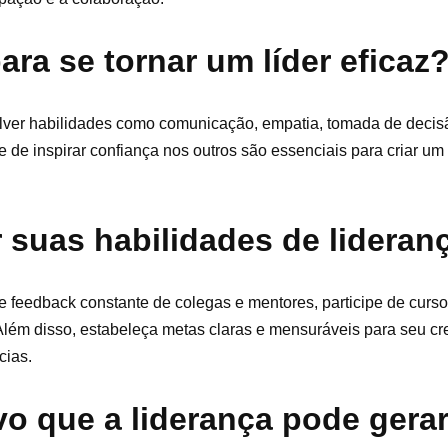
ara se tornar um líder eficaz
volver habilidades como comunicação, empatia, tomada de decis
e de inspirar confiança nos outros são essenciais para criar um
 suas habilidades de lideran
e feedback constante de colegas e mentores, participe de curs
 Além disso, estabeleça metas claras e mensuráveis para seu 
cias.
vo que a liderança pode gera