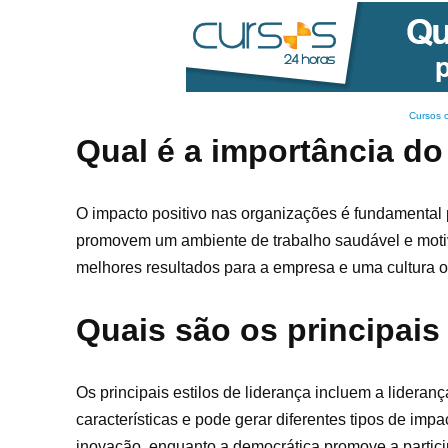
Cursos 
Qual é a importância do
O impacto positivo nas organizações é fundamental p
promovem um ambiente de trabalho saudável e motiv
melhores resultados para a empresa e uma cultura or
Quais são os principais 
Os principais estilos de liderança incluem a lideran
características e pode gerar diferentes tipos de imp
inovação, enquanto a democrática promove a partic