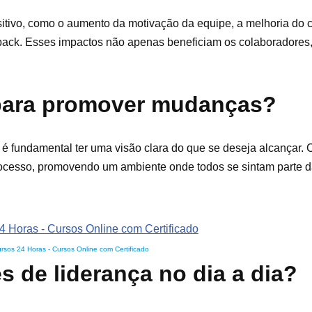
sitivo, como o aumento da motivação da equipe, a melhoria do 
eedback. Esses impactos não apenas beneficiam os colaboradore
 para promover mudanças?
 é fundamental ter uma visão clara do que se deseja alcançar
processo, promovendo um ambiente onde todos se sintam parte d
rsos 24 Horas - Cursos Online com Certificado
s de liderança no dia a dia?