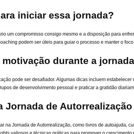
ara iniciar essa jornada?
sário um compromisso consigo mesmo e a disposição para enfren
coaching podem ser úteis para guiar o processo e manter o foco
 motivação durante a jornad
ização pode ser desafiador. Algumas dicas incluem estabelece
rupos de desenvolvimento pessoal e praticar a gratidão diariam
a Jornada de Autorrealização
ar na Jornada de Autorrealização, como livros de autoajuda, cu
ghts valiosos e técnicas práticas para promover o crescimento 