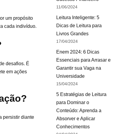
11/06/2024
Leitura Inteligente: 5
or um propósito
Dicas de Leitura para
a cada indivíduo.
Livros Grandes
17/04/2024
?
Enem 2024: 6 Dicas
Essenciais para Arrasar e
de desafios. É
Garantir sua Vaga na
ete em ações
Universidade
15/04/2024
5 Estratégias de Leitura
zação?
para Dominar o
Conteúdo: Aprenda a
 persistir diante
Absorver e Aplicar
Conhecimentos