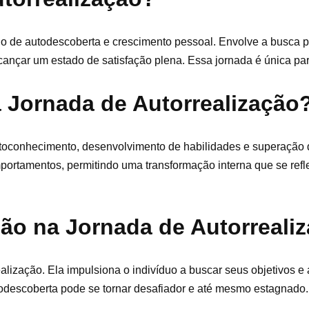
o de autodescoberta e crescimento pessoal. Envolve a busca p
cançar um estado de satisfação plena. Essa jornada é única par
a Jornada de Autorrealização
utoconhecimento, desenvolvimento de habilidades e superação 
ortamentos, permitindo uma transformação interna que se refl
ção na Jornada de Autorreali
alização. Ela impulsiona o indivíduo a buscar seus objetivos e a
todescoberta pode se tornar desafiador e até mesmo estagnado.