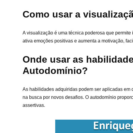
Como usar a visualizaç
A visualização é uma técnica poderosa que permite i
ativa emoções positivas e aumenta a motivação, faci
Onde usar as habilidad
Autodomínio?
As habilidades adquiridas podem ser aplicadas em d
na busca por novos desafios. O autodomínio proporc
assertivas.