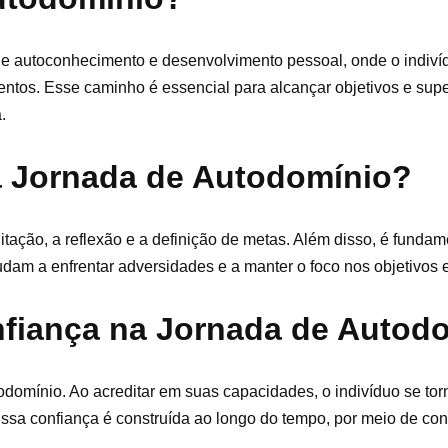
e autoconhecimento e desenvolvimento pessoal, onde o indiví
tos. Esse caminho é essencial para alcançar objetivos e supe
.
a Jornada de Autodomínio?
tação, a reflexão e a definição de metas. Além disso, é funda
judam a enfrentar adversidades e a manter o foco nos objetivos 
nfiança na Jornada de Autod
odomínio. Ao acreditar em suas capacidades, o indivíduo se to
 Essa confiança é construída ao longo do tempo, por meio de con