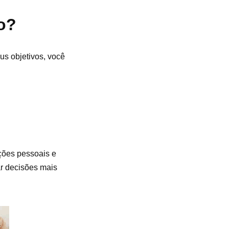
o?
us objetivos, você
ções pessoais e
ar decisões mais