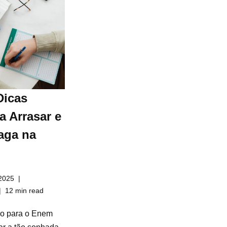
Dicas
a Arrasar e
aga na
2025
12 min read
do para o Enem