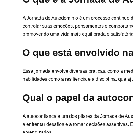
A Jornada de Autodomínio é um processo contínuo d
controlar suas emoções, pensamentos e comportamen
promovendo uma vida mais equilibrada e satisfatória
O que está envolvido n
Essa jornada envolve diversas práticas, como a medi
habilidades como a resiliência e a disciplina, que a
Qual o papel da autoco
A autoconfiança é um dos pilares da Jornada de Aut
a enfrentar desafios e a tomar decisões assertivas.
aprendizados.