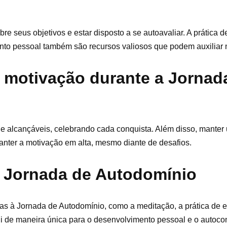
bre seus objetivos e estar disposto a se autoavaliar. A prática d
mento pessoal também são recursos valiosos que podem auxiliar
 motivação durante a Jornad
 alcançáveis, celebrando cada conquista. Além disso, manter 
anter a motivação em alta, mesmo diante de desafios.
a Jornada de Autodomínio
s à Jornada de Autodomínio, como a meditação, a prática de ex
ribui de maneira única para o desenvolvimento pessoal e o autoc