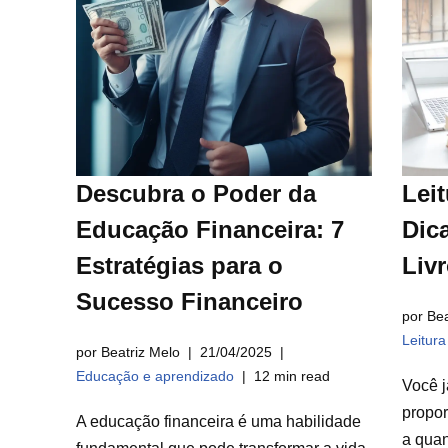
Descubra o Poder da
Leit
Educação Financeira: 7
Dica
Estratégias para o
Liv
Sucesso Financeiro
por Bea
Leitur
por Beatriz Melo
21/04/2025
Educação e aprendizado
12 min read
Você j
propor
A educação financeira é uma habilidade
a qua