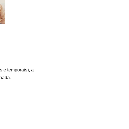
 e temporais), a
rnada.