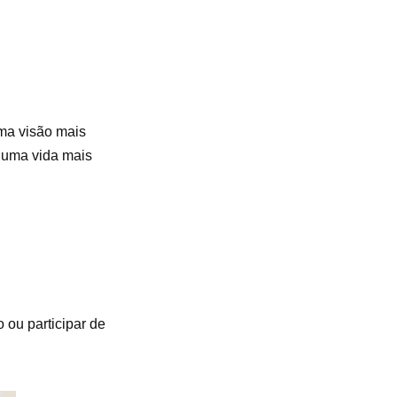
ma visão mais
e uma vida mais
 ou participar de