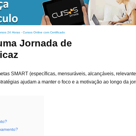
rsos 24 Horas - Cursos Online com Certificado
 uma Jornada de
icaz
etas SMART (específicas, mensuráveis, alcançáveis, relevantes
stratégias ajudam a manter o foco e a motivação ao longo da jo
nto?
çoamento?