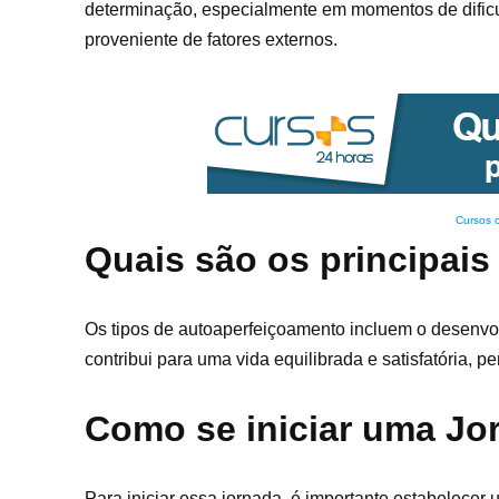
determinação, especialmente em momentos de dificuld
proveniente de fatores externos.
Cursos 
Quais são os principais
Os tipos de autoaperfeiçoamento incluem o desenvolv
contribui para uma vida equilibrada e satisfatória, 
Como se iniciar uma Jo
Para iniciar essa jornada, é importante estabelecer 