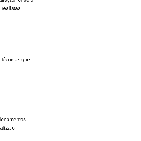
 realistas.
e técnicas que
cionamentos
aliza o