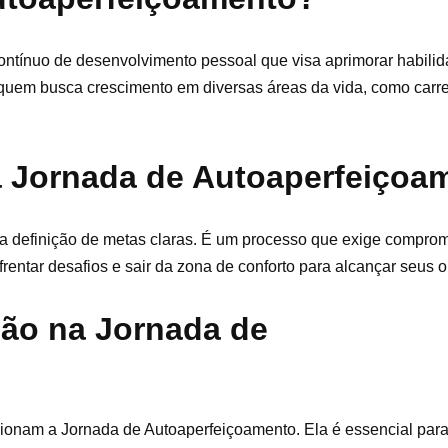
tínuo de desenvolvimento pessoal que visa aprimorar habilida
uem busca crescimento em diversas áreas da vida, como carre
a Jornada de Autoaperfeiçoa
 a definição de metas claras. É um processo que exige compro
frentar desafios e sair da zona de conforto para alcançar seus o
ção na Jornada de
ionam a Jornada de Autoaperfeiçoamento. Ela é essencial para