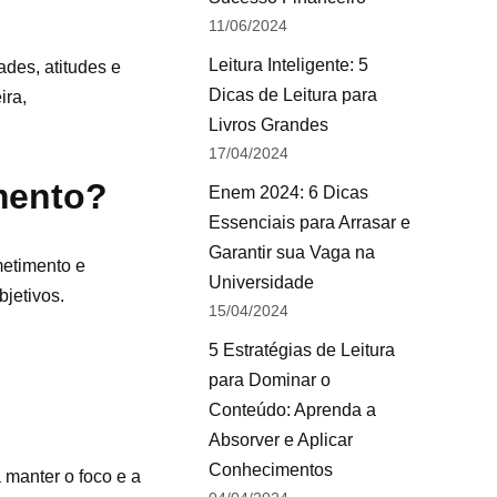
11/06/2024
Leitura Inteligente: 5
des, atitudes e
Dicas de Leitura para
ira,
Livros Grandes
17/04/2024
mento?
Enem 2024: 6 Dicas
Essenciais para Arrasar e
Garantir sua Vaga na
metimento e
Universidade
bjetivos.
15/04/2024
5 Estratégias de Leitura
para Dominar o
Conteúdo: Aprenda a
Absorver e Aplicar
Conhecimentos
 manter o foco e a