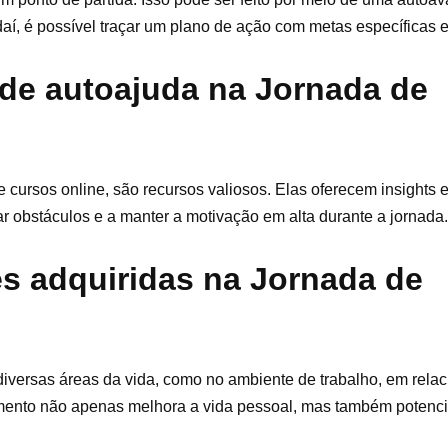
r daí, é possível traçar um plano de ação com metas específicas e
de autoajuda na Jornada de
 cursos online, são recursos valiosos. Elas oferecem insights 
r obstáculos e a manter a motivação em alta durante a jornada.
es adquiridas na Jornada de
diversas áreas da vida, como no ambiente de trabalho, em rela
amento não apenas melhora a vida pessoal, mas também potenci