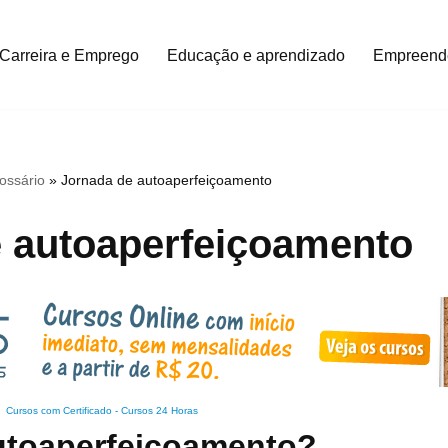
Carreira e Emprego
Educação e aprendizado
Empreend
ossário
»
Jornada de autoaperfeiçoamento
 autoaperfeiçoamento
Cursos com Certificado
-
Cursos 24 Horas
utoaperfeiçoamento?