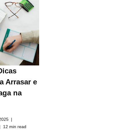
Dicas
a Arrasar e
aga na
2025
12 min read