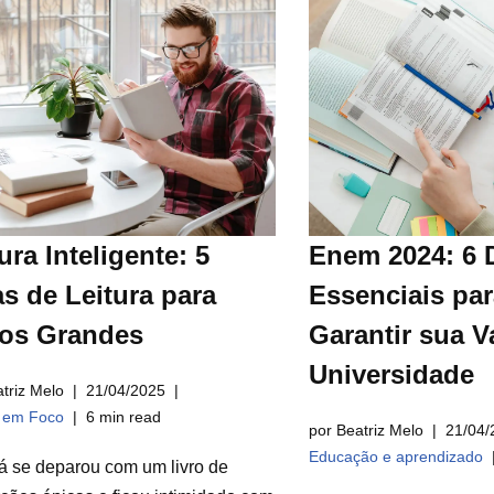
ura Inteligente: 5
Enem 2024: 6 
s de Leitura para
Essenciais par
ros Grandes
Garantir sua V
Universidade
triz Melo
21/04/2025
a em Foco
6 min read
por Beatriz Melo
21/04/
Educação e aprendizado
á se deparou com um livro de