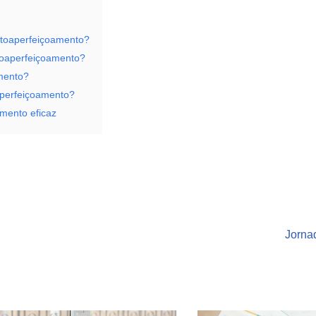
utoaperfeiçoamento?
toaperfeiçoamento?
amento?
aperfeiçoamento?
mento eficaz
Jorna