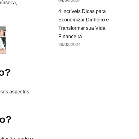
04/04/2024
rínseca,
4 Incríveis Dicas para
Economizar Dinheiro e
Transformar sua Vida
Financeira
28/03/2024
to?
sses aspectos
to?
aliação, onde o