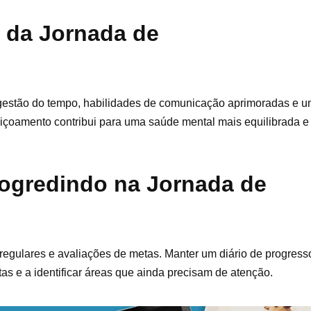
s da Jornada de
 gestão do tempo, habilidades de comunicação aprimoradas e u
feiçoamento contribui para uma saúde mental mais equilibrada 
ogredindo na Jornada de
egulares e avaliações de metas. Manter um diário de progresso
as e a identificar áreas que ainda precisam de atenção.