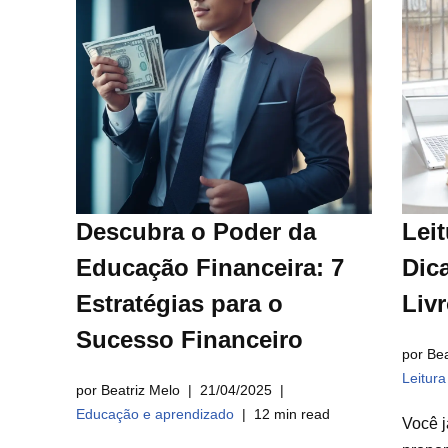
Descubra o Poder da
Leit
Educação Financeira: 7
Dica
Estratégias para o
Liv
Sucesso Financeiro
por Bea
Leitur
por Beatriz Melo
21/04/2025
Educação e aprendizado
12 min read
Você j