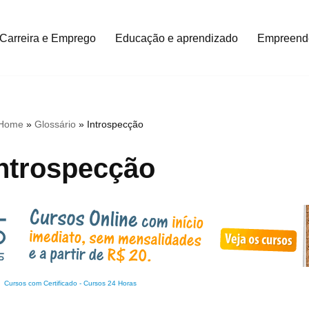
Carreira e Emprego
Educação e aprendizado
Empreend
Home
»
Glossário
»
Introspecção
ntrospecção
Cursos com Certificado
-
Cursos 24 Horas