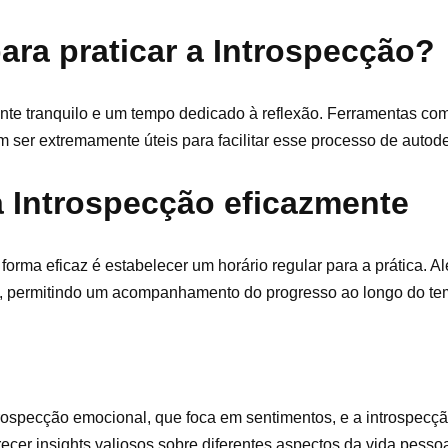
ara praticar a Introspecção?
nte tranquilo e um tempo dedicado à reflexão. Ferramentas com
 ser extremamente úteis para facilitar esse processo de autod
a Introspecção eficazmente
forma eficaz é estabelecer um horário regular para a prática. A
xões, permitindo um acompanhamento do progresso ao longo do te
trospecção emocional, que foca em sentimentos, e a introspecçã
cer insights valiosos sobre diferentes aspectos da vida pessoal