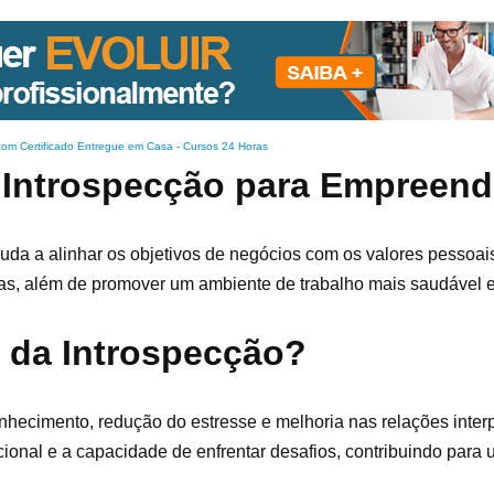
com Certificado Entregue em Casa
-
Cursos 24 Horas
a Introspecção para Empreen
juda a alinhar os objetivos de negócios com os valores pessoais
cas, além de promover um ambiente de trabalho mais saudável e
s da Introspecção?
nhecimento, redução do estresse e melhoria nas relações inter
cional e a capacidade de enfrentar desafios, contribuindo para