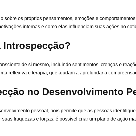
exão sobre os próprios pensamentos, emoções e comportamento
tivações internas e como elas influenciam suas ações no coti
a Introspecção?
nsciente de si mesmo, incluindo sentimentos, crenças e reaçõe
crita reflexiva e terapia, que ajudam a aprofundar a compreensã
pecção no Desenvolvimento P
envolvimento pessoal, pois permite que as pessoas identifiqu
 suas fraquezas e forças, é possível criar um plano de ação mai