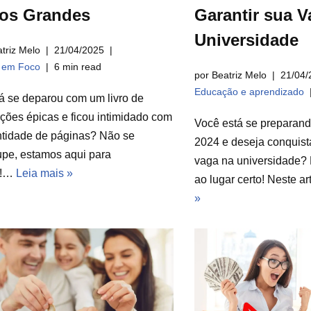
ros Grandes
Garantir sua V
Universidade
triz Melo
21/04/2025
a em Foco
6 min read
por Beatriz Melo
21/04/
Educação e aprendizado
á se deparou com um livro de
ções épicas e ficou intimidado com
Você está se preparan
ntidade de páginas? Não se
2024 e deseja conquist
pe, estamos aqui para
vaga na universidade? 
r!…
Leia mais »
ao lugar certo! Neste a
»