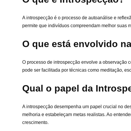
A introspecção é o processo de autoanálise e refl
permite que indivíduos compreendam melhor suas mo
O que está envolvido n
O processo de introspecção envolve a observação co
pode ser facilitada por técnicas como meditação, es
Qual o papel da Intros
A introspecção desempenha um papel crucial no des
melhoria e estabeleçam metas realistas. Ao entender
crescimento.