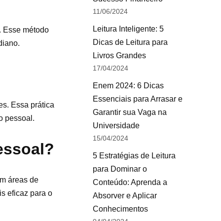
11/06/2024
Leitura Inteligente: 5
s. Esse método
Dicas de Leitura para
diano.
Livros Grandes
17/04/2024
Enem 2024: 6 Dicas
Essenciais para Arrasar e
s. Essa prática
Garantir sua Vaga na
o pessoal.
Universidade
15/04/2024
essoal?
5 Estratégias de Leitura
para Dominar o
em áreas de
Conteúdo: Aprenda a
s eficaz para o
Absorver e Aplicar
Conhecimentos