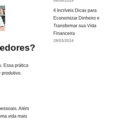
04/04/2024
4 Incríveis Dicas para
Economizar Dinheiro e
Transformar sua Vida
Financeira
28/03/2024
dedores?
. Essa prática
 produtivo.
pessoais. Além
 uma vida mais