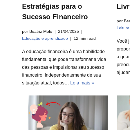
Estratégias para o
Liv
Sucesso Financeiro
por Bea
Leitur
por Beatriz Melo
21/04/2025
Educação e aprendizado
12 min read
Você j
propor
A educação financeira é uma habilidade
a qua
fundamental que pode transformar a vida
preocu
das pessoas e impulsionar seu sucesso
ajuda
financeiro. Independentemente de sua
situação atual, todos…
Leia mais »