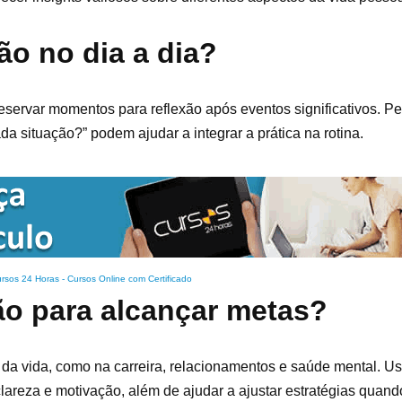
o no dia a dia?
 reservar momentos para reflexão após eventos significativos. 
 situação?” podem ajudar a integrar a prática na rotina.
rsos 24 Horas - Cursos Online com Certificado
ão para alcançar metas?
da vida, como na carreira, relacionamentos e saúde mental. Usá
lareza e motivação, além de ajudar a ajustar estratégias quand