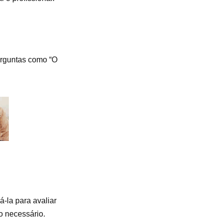
Perguntas como “O
-la para avaliar
o necessário.