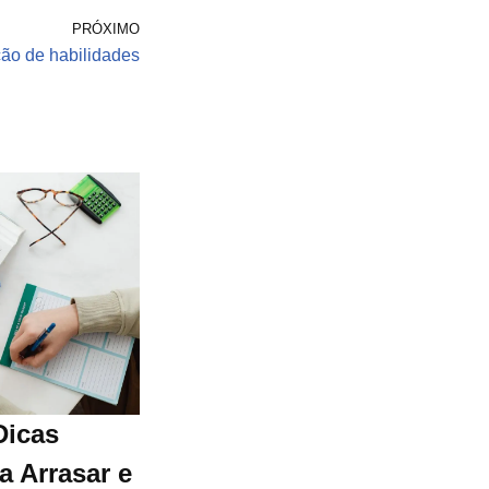
PRÓXIMO
ção de habilidades
Dicas
a Arrasar e