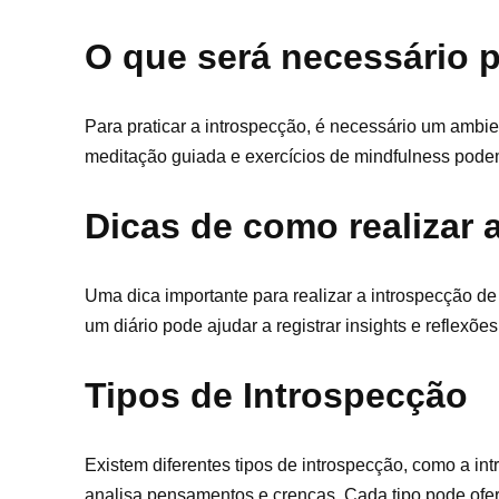
O que será necessário p
Para praticar a introspecção, é necessário um ambie
meditação guiada e exercícios de mindfulness podem
Dicas de como realizar 
Uma dica importante para realizar a introspecção de 
um diário pode ajudar a registrar insights e refle
Tipos de Introspecção
Existem diferentes tipos de introspecção, como a in
analisa pensamentos e crenças. Cada tipo pode ofere