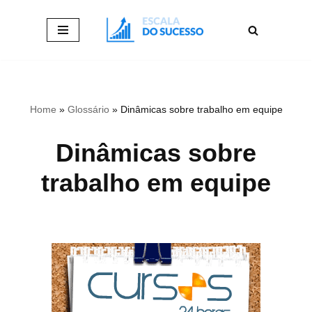
Pular
para
o
conteúdo
Home
»
Glossário
»
Dinâmicas sobre trabalho em equipe
Dinâmicas sobre
trabalho em equipe