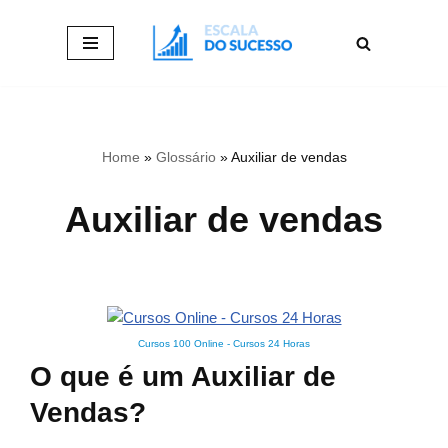
Pular
para
o
conteúdo
Home
»
Glossário
»
Auxiliar de vendas
Auxiliar de vendas
Cursos 100 Online
-
Cursos 24 Horas
O que é um Auxiliar de
Vendas?