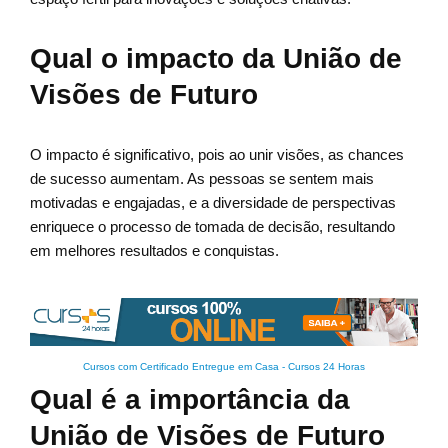
Qual o impacto da União de
Visões de Futuro
O impacto é significativo, pois ao unir visões, as chances
de sucesso aumentam. As pessoas se sentem mais
motivadas e engajadas, e a diversidade de perspectivas
enriquece o processo de tomada de decisão, resultando
em melhores resultados e conquistas.
Cursos com Certificado Entregue em Casa
-
Cursos 24 Horas
Qual é a importância da
União de Visões de Futuro