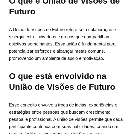
O que é União de Visões de
Futuro
A União de Visões de Futuro refere-se à colaboração e
sinergia entre indivíduos e grupos que compartilham
objetivos semelhantes. Essa união é fundamental para
potencializar esforços e alcançar metas comuns,
promovendo um ambiente de apoio e motivação.
O que está envolvido na
União de Visões de Futuro
Esse conceito envolve a troca de ideias, experiências e
estratégias entre pessoas que buscam crescimento
pessoal e profissional. A união de visões permite que cada
participante contribua com suas habilidades, criando um
espaço fértil para inovações e soluções criativas.