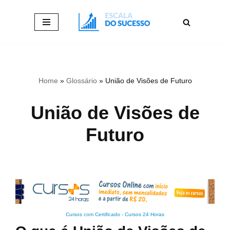
Pular
para
o
conteúdo
Home
»
Glossário
»
União de Visões de Futuro
União de Visões de
Futuro
Cursos com Certificado
-
Cursos 24 Horas