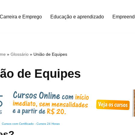
Carreira e Emprego
Educação e aprendizado
Empreend
me
»
Glossário
»
União de Equipes
ão de Equipes
Cursos com Certificado
-
Cursos 24 Horas
es?