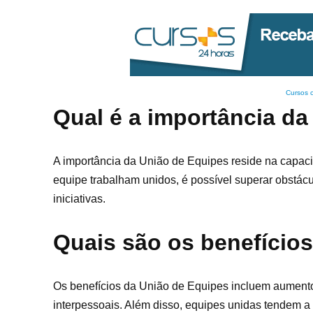
Cursos 
Qual é a importância d
A importância da União de Equipes reside na capac
equipe trabalham unidos, é possível superar obstác
iniciativas.
Quais são os benefício
Os benefícios da União de Equipes incluem aumento
interpessoais. Além disso, equipes unidas tendem a t