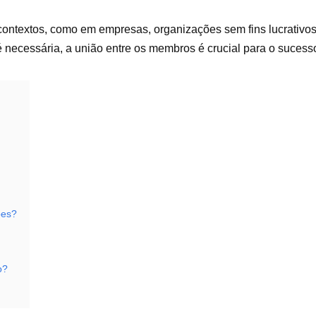
contextos, como em empresas, organizações sem fins lucrativos
necessária, a união entre os membros é crucial para o sucesso 
pes?
o?