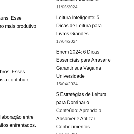
11/06/2024
Leitura Inteligente: 5
muns. Esse
Dicas de Leitura para
o mais produtivo
Livros Grandes
17/04/2024
Enem 2024: 6 Dicas
Essenciais para Arrasar e
Garantir sua Vaga na
mbros. Esses
Universidade
 a contribuir.
15/04/2024
5 Estratégias de Leitura
para Dominar o
Conteúdo: Aprenda a
olaboração entre
Absorver e Aplicar
fios enfrentados.
Conhecimentos