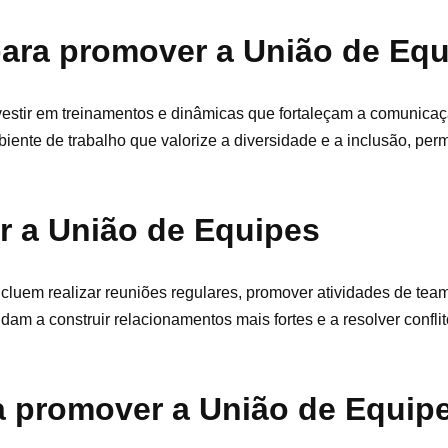
para promover a União de Eq
estir em treinamentos e dinâmicas que fortaleçam a comunicaç
iente de trabalho que valorize a diversidade e a inclusão, per
r a União de Equipes
cluem realizar reuniões regulares, promover atividades de team
udam a construir relacionamentos mais fortes e a resolver confl
ra promover a União de Equip