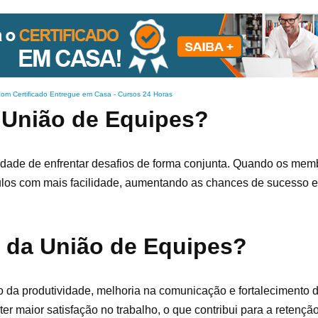
com Certificado Entregue em Casa
-
Cursos 24 Horas
a União de Equipes?
idade de enfrentar desafios de forma conjunta. Quando os me
ulos com mais facilidade, aumentando as chances de sucesso e
s da União de Equipes?
 da produtividade, melhoria na comunicação e fortalecimento 
er maior satisfação no trabalho, o que contribui para a retenção