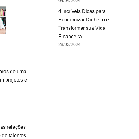
04/04/2024
4 Incríveis Dicas para
Economizar Dinheiro e
Transformar sua Vida
Financeira
28/03/2024
mbros de uma
m projetos e
das relações
 de talentos.