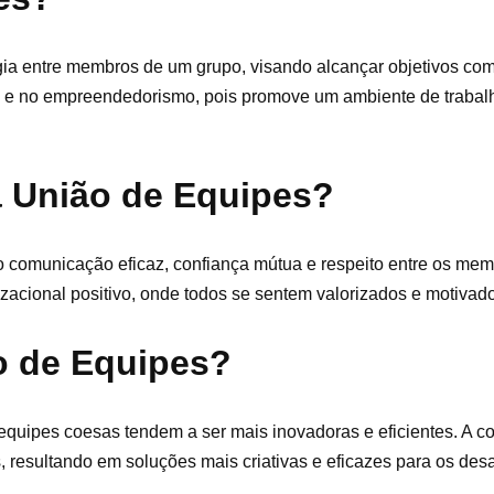
gia entre membros de um grupo, visando alcançar objetivos co
 e no empreendedorismo, pois promove um ambiente de trabalh
a União de Equipes?
o comunicação eficaz, confiança mútua e respeito entre os me
zacional positivo, onde todos se sentem valorizados e motivados
o de Equipes?
 equipes coesas tendem a ser mais inovadoras e eficientes. A c
, resultando em soluções mais criativas e eficazes para os desa