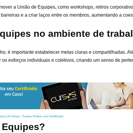
mover a União de Equipes, como workshops, retiros corporativo
 barreiras e a criar laços entre os membros, aumentando a coe
quipes no ambiente de traba
o, é importante estabelecer metas claras e compartilhadas. Al
 os esforços individuais e coletivos, criando um senso de pert
rsos 24 Horas - Cursos Online com Certificado
e Equipes?