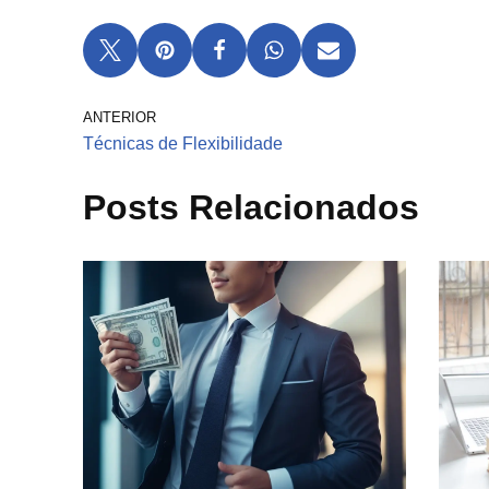
ANTERIOR
Técnicas de Flexibilidade
Posts Relacionados