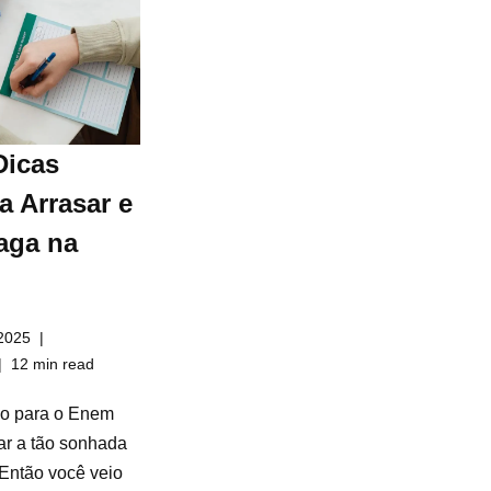
Dicas
a Arrasar e
aga na
2025
12 min read
do para o Enem
ar a tão sonhada
Então você veio