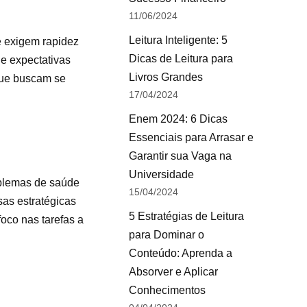
11/06/2024
Leitura Inteligente: 5
e exigem rapidez
Dicas de Leitura para
 e expectativas
Livros Grandes
 que buscam se
17/04/2024
Enem 2024: 6 Dicas
Essenciais para Arrasar e
Garantir sua Vaga na
Universidade
oblemas de saúde
15/04/2024
sas estratégicas
5 Estratégias de Leitura
oco nas tarefas a
para Dominar o
Conteúdo: Aprenda a
Absorver e Aplicar
Conhecimentos