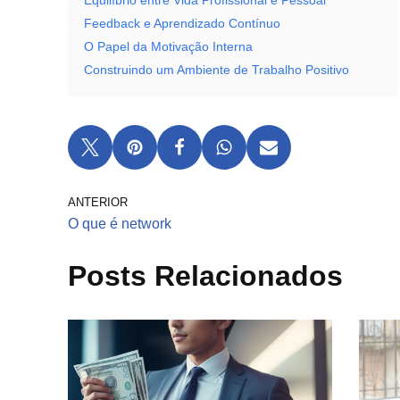
Equilíbrio entre Vida Profissional e Pessoal
Feedback e Aprendizado Contínuo
O Papel da Motivação Interna
Construindo um Ambiente de Trabalho Positivo
ANTERIOR
O que é network
Posts Relacionados