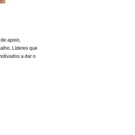
 de apoio,
alho. Líderes que
otivados a dar o