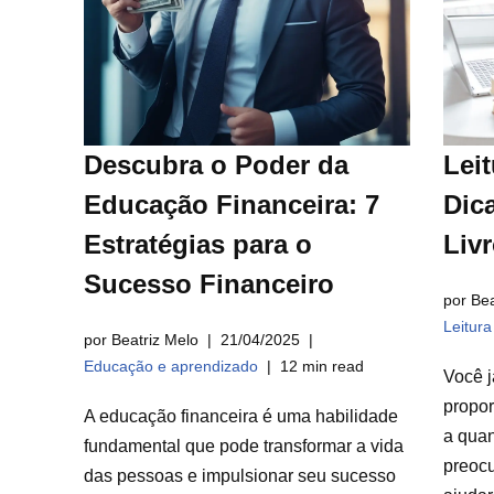
Descubra o Poder da
Leit
Educação Financeira: 7
Dica
Estratégias para o
Liv
Sucesso Financeiro
por Bea
Leitur
por Beatriz Melo
21/04/2025
Educação e aprendizado
12 min read
Você j
propor
A educação financeira é uma habilidade
a qua
fundamental que pode transformar a vida
preocu
das pessoas e impulsionar seu sucesso