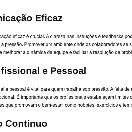
icação Eficaz
ão eficaz é crucial. A clareza nas instruções e feedbacks pod
 a pressão. Promover um ambiente onde os colaboradores se s
melhorar a dinâmica da equipe e facilitar a resolução de prob
ofissional e Pessoal
al e pessoal é vital para quem trabalha sob pressão. A falta de 
cional. É importante que os profissionais estabeleçam limites c
des que promovam o bem-estar, como hobbies, exercícios e temp
o Contínuo