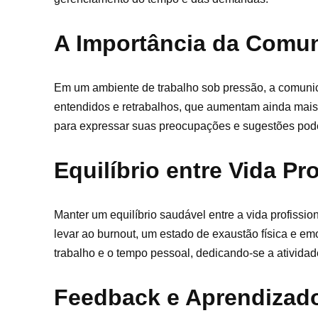
A Importância da Comun
Em um ambiente de trabalho sob pressão, a comunicaç
entendidos e retrabalhos, que aumentam ainda mais
para expressar suas preocupações e sugestões pode 
Equilíbrio entre Vida Pr
Manter um equilíbrio saudável entre a vida profission
levar ao burnout, um estado de exaustão física e emo
trabalho e o tempo pessoal, dedicando-se a ativida
Feedback e Aprendizad