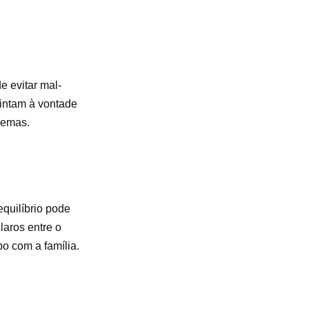
e evitar mal-
intam à vontade
lemas.
equilíbrio pode
laros entre o
o com a família.