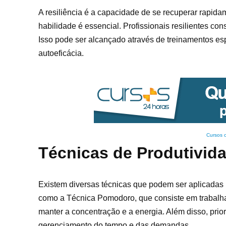
A resiliência é a capacidade de se recuperar rapid
habilidade é essencial. Profissionais resilientes c
Isso pode ser alcançado através de treinamentos esp
autoeficácia.
Cursos 
Técnicas de Produtivid
Existem diversas técnicas que podem ser aplicadas
como a Técnica Pomodoro, que consiste em trabalh
manter a concentração e a energia. Além disso, prio
gerenciamento do tempo e das demandas.