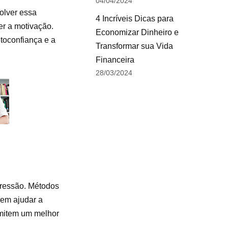
04/04/2024
olver essa
4 Incríveis Dicas para
er a motivação.
Economizar Dinheiro e
utoconfiança e a
Transformar sua Vida
Financeira
28/03/2024
pressão. Métodos
em ajudar a
ermitem um melhor