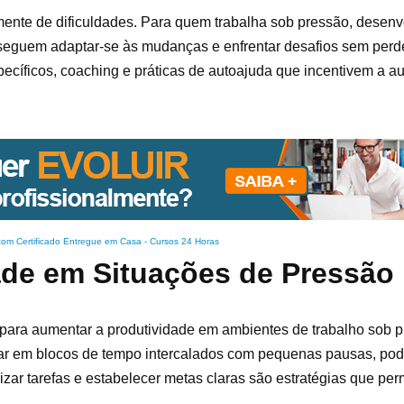
amente de dificuldades. Para quem trabalha sob pressão, desenv
onseguem adaptar-se às mudanças e enfrentar desafios sem perd
ecíficos, coaching e práticas de autoajuda que incentivem a a
com Certificado Entregue em Casa
-
Cursos 24 Horas
ade em Situações de Pressão
 para aumentar a produtividade em ambientes de trabalho sob 
ar em blocos de tempo intercalados com pequenas pausas, pod
rizar tarefas e estabelecer metas claras são estratégias que p