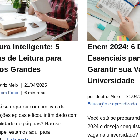
ura Inteligente: 5
Enem 2024: 6 
s de Leitura para
Essenciais par
ros Grandes
Garantir sua V
Universidade
triz Melo
21/04/2025
a em Foco
6 min read
por Beatriz Melo
21/04/
Educação e aprendizado
á se deparou com um livro de
ções épicas e ficou intimidado com
Você está se preparan
ntidade de páginas? Não se
2024 e deseja conquist
pe, estamos aqui para
vaga na universidade? 