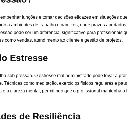
sempenhar funções e tomar decisões eficazes em situações qu
iado a ambientes de trabalho dinâmicos, onde prazos apertados
essão pode ser um diferencial significativo para profissionais
es como vendas, atendimento ao cliente e gestão de projetos.
do Estresse
lha sob pressão. O estresse mal administrado pode levar a pr
e. Técnicas como meditação, exercícios físicos regulares e pau
e a clareza mental, permitindo que o profissional mantenha o f
des de Resiliência