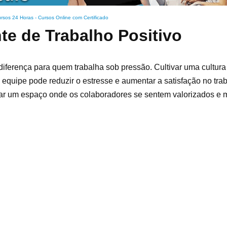
rsos 24 Horas - Cursos Online com Certificado
e de Trabalho Positivo
diferença para quem trabalha sob pressão. Cultivar uma cultura
quipe pode reduzir o estresse e aumentar a satisfação no trab
iar um espaço onde os colaboradores se sentem valorizados e m