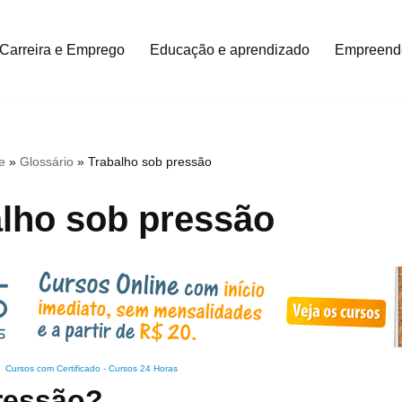
Carreira e Emprego
Educação e aprendizado
Empreend
e
»
Glossário
»
Trabalho sob pressão
lho sob pressão
Cursos com Certificado
-
Cursos 24 Horas
ressão?