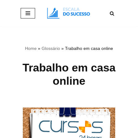
Pular
para
o
conteúdo
Home
»
Glossário
»
Trabalho em casa online
Trabalho em casa
online