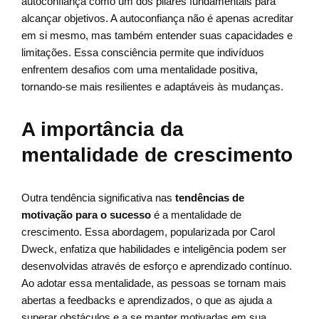
autoconfiança como um dos pilares fundamentais para
alcançar objetivos. A autoconfiança não é apenas acreditar
em si mesmo, mas também entender suas capacidades e
limitações. Essa consciência permite que indivíduos
enfrentem desafios com uma mentalidade positiva,
tornando-se mais resilientes e adaptáveis às mudanças.
A importância da
mentalidade de crescimento
Outra tendência significativa nas
tendências de
motivação para o sucesso
é a mentalidade de
crescimento. Essa abordagem, popularizada por Carol
Dweck, enfatiza que habilidades e inteligência podem ser
desenvolvidas através de esforço e aprendizado contínuo.
Ao adotar essa mentalidade, as pessoas se tornam mais
abertas a feedbacks e aprendizados, o que as ajuda a
superar obstáculos e a se manter motivadas em sua