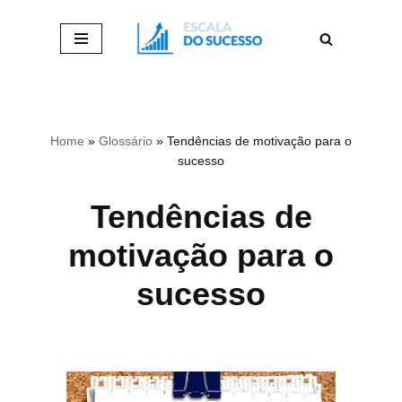
Pular
para
o
conteúdo
Home
»
Glossário
»
Tendências de motivação para o
sucesso
Tendências de
motivação para o
sucesso