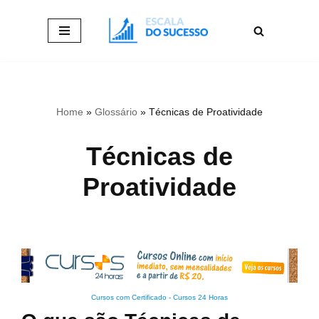
Pular
para
o
conteúdo
Home
»
Glossário
»
Técnicas de Proatividade
Técnicas de
Proatividade
Cursos com Certificado
-
Cursos 24 Horas