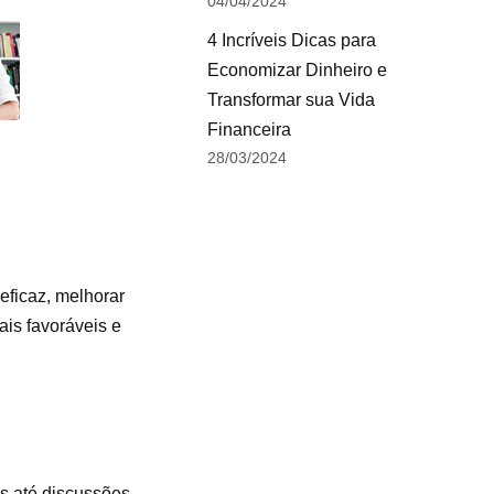
04/04/2024
4 Incríveis Dicas para
Economizar Dinheiro e
Transformar sua Vida
Financeira
28/03/2024
eficaz, melhorar
ais favoráveis e
s até discussões