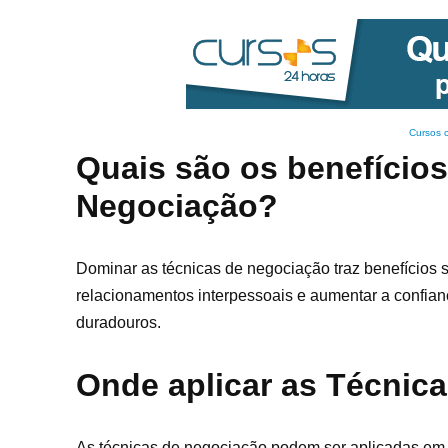
Cursos 
Quais são os benefício
Negociação?
Dominar as técnicas de negociação traz benefícios si
relacionamentos interpessoais e aumentar a confian
duradouros.
Onde aplicar as Técnic
As técnicas de negociação podem ser aplicadas em 