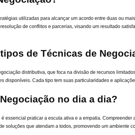
atégias utilizadas para alcançar um acordo entre duas ou mais
esolução de conflitos e parcerias, visando um resultado satisfa
 tipos de Técnicas de Negoc
ociação distributiva, que foca na divisão de recursos limitado
ões disponíveis. Cada tipo tem suas particularidades e aplicaçõe
Negociação no dia a dia?
o, é essencial praticar a escuta ativa e a empatia. Compreender
ão de soluções que atendam a todos, promovendo um ambiente co