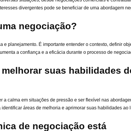
interesses divergentes pode se beneficiar de uma abordagem ne
 uma negociação?
 planejamento. É importante entender o contexto, definir obje
aumenta a confiança e a eficácia durante o processo de negocia
 melhorar suas habilidades d
er a calma em situações de pressão e ser flexível nas abordage
identificar áreas de melhoria e aprimorar suas habilidades ao 
ica de negociação está