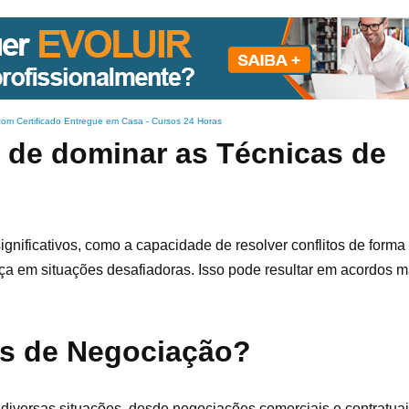
com Certificado Entregue em Casa
-
Cursos 24 Horas
s de dominar as Técnicas de
gnificativos, como a capacidade de resolver conflitos de forma 
ça em situações desafiadoras. Isso pode resultar em acordos m
as de Negociação?
diversas situações, desde negociações comerciais e contratuai