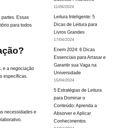
11/06/2024
Leitura Inteligente: 5
 partes. Essas
Dicas de Leitura para
tório para todos
Livros Grandes
17/04/2024
iação?
Enem 2024: 6 Dicas
Essenciais para Arrasar e
Garantir sua Vaga na
s, e a negociação
Universidade
s específicas.
15/04/2024
5 Estratégias de Leitura
para Dominar o
Conteúdo: Aprenda a
 as necessidades e
Absorver e Aplicar
laborativo.
Conhecimentos