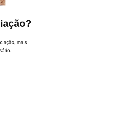
ciação?
ociação, mais
sário.