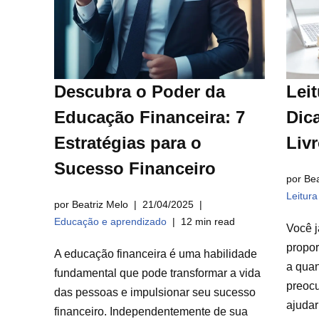
Descubra o Poder da
Leit
Educação Financeira: 7
Dica
Estratégias para o
Liv
Sucesso Financeiro
por Bea
Leitur
por Beatriz Melo
21/04/2025
Educação e aprendizado
12 min read
Você j
propor
A educação financeira é uma habilidade
a qua
fundamental que pode transformar a vida
preocu
das pessoas e impulsionar seu sucesso
ajuda
financeiro. Independentemente de sua