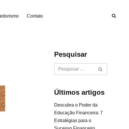
edorismo
Contato
Pesquisar
Últimos artigos
Descubra o Poder da
Educação Financeira: 7
Estratégias para o
Sucesso Financeiro