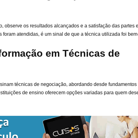
o, observe os resultados alcançados e a satisfação das partes 
foram atendidas, é um sinal de que a técnica utilizada foi bem
 formação em Técnicas de
ensinam técnicas de negociação, abordando desde fundamentos a
stituições de ensino oferecem opções variadas para quem des