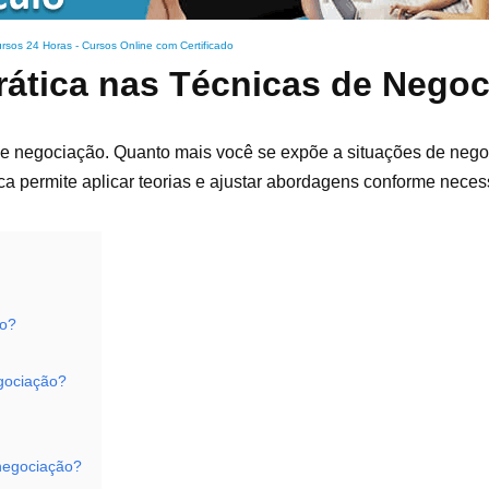
rsos 24 Horas - Cursos Online com Certificado
prática nas Técnicas de Nego
 de negociação. Quanto mais você se expõe a situações de neg
tica permite aplicar teorias e ajustar abordagens conforme neces
ão?
gociação?
 negociação?