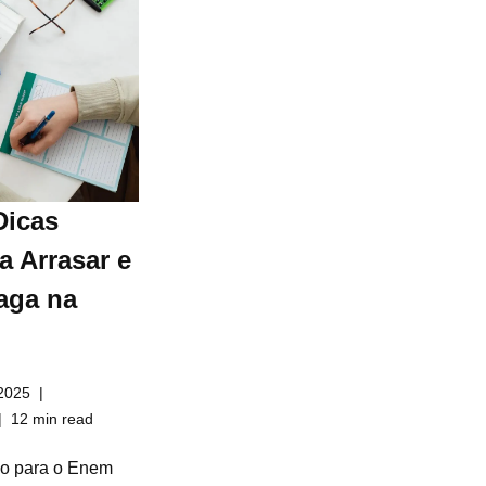
Dicas
a Arrasar e
aga na
2025
12 min read
do para o Enem