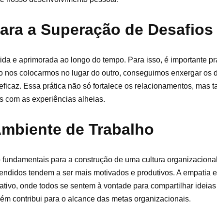
ara a Superação de Desafios
da e aprimorada ao longo do tempo. Para isso, é importante pra
 Ao nos colocarmos no lugar do outro, conseguimos enxergar os 
 eficaz. Essa prática não só fortalece os relacionamentos, mas
s com as experiências alheias.
Ambiente de Trabalho
o fundamentais para a construção de uma cultura organizaciona
didos tendem a ser mais motivados e produtivos. A empatia en
ivo, onde todos se sentem à vontade para compartilhar ideias 
m contribui para o alcance das metas organizacionais.