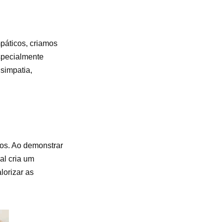
páticos, criamos
especialmente
simpatia,
ros. Ao demonstrar
al cria um
lorizar as