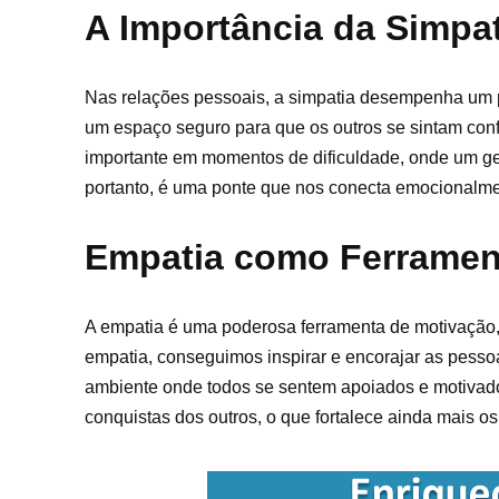
A Importância da Simpa
Nas relações pessoais, a simpatia desempenha um p
um espaço seguro para que os outros se sintam confo
importante em momentos de dificuldade, onde um ges
portanto, é uma ponte que nos conecta emocionalmen
Empatia como Ferramen
A empatia é uma poderosa ferramenta de motivação,
empatia, conseguimos inspirar e encorajar as pess
ambiente onde todos se sentem apoiados e motivados
conquistas dos outros, o que fortalece ainda mais o