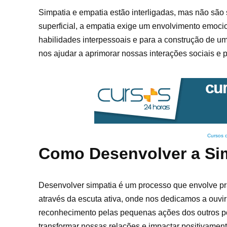
Simpatia e empatia estão interligadas, mas não sã
superficial, a empatia exige um envolvimento emoc
habilidades interpessoais e para a construção de u
nos ajudar a aprimorar nossas interações sociais e p
Cursos 
Como Desenvolver a Si
Desenvolver simpatia é um processo que envolve prá
através da escuta ativa, onde nos dedicamos a ouvir 
reconhecimento pelas pequenas ações dos outros pod
transformar nossas relações e impactar positivamen