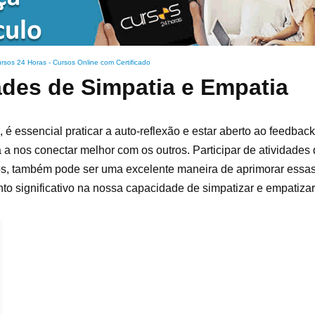
rsos 24 Horas - Cursos Online com Certificado
des de Simpatia e Empatia
é essencial praticar a auto-reflexão e estar aberto ao feedback
a nos conectar melhor com os outros. Participar de atividade
ps, também pode ser uma excelente maneira de aprimorar essas
to significativo na nossa capacidade de simpatizar e empatizar