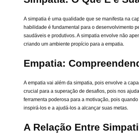
A simpatia é uma qualidade que se manifesta na cap
habilidade é fundamental para o desenvolvimento pe
saudáveis e produtivos. A simpatia envolve não apen
criando um ambiente propício para a empatia.
Empatia: Compreendend
A empatia vai além da simpatia, pois envolve a capa
crucial para a superação de desafios, pois nos ajud
ferramenta poderosa para a motivação, pois quand
inspirá-los e a ajudá-los a alcançar suas metas.
A Relação Entre Simpat