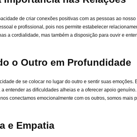
acidade de criar conexões positivas com as pessoas ao nosso 
ssoal e profissional, pois nos permite estabelecer relacioname
as a cordialidade, mas também a disposição para ouvir e enten
o o Outro em Profundidade
cidade de se colocar no lugar do outro e sentir suas emoções. 
a a entender as dificuldades alheias e a oferecer apoio genuíno
o nos conectamos emocionalmente com os outros, somos mais 
ia e Empatia