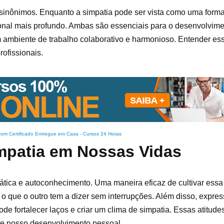
o sinônimos. Enquanto a simpatia pode ser vista como uma for
ional mais profundo. Ambas são essenciais para o desenvolvim
m ambiente de trabalho colaborativo e harmonioso. Entender es
rofissionais.
com Certificado Entregue em Casa
-
Cursos 24 Horas
mpatia em Nossas Vidas
tica e autoconhecimento. Uma maneira eficaz de cultivar essa
o que o outro tem a dizer sem interrupções. Além disso, expres
e fortalecer laços e criar um clima de simpatia. Essas atitud
te nosso desenvolvimento pessoal.