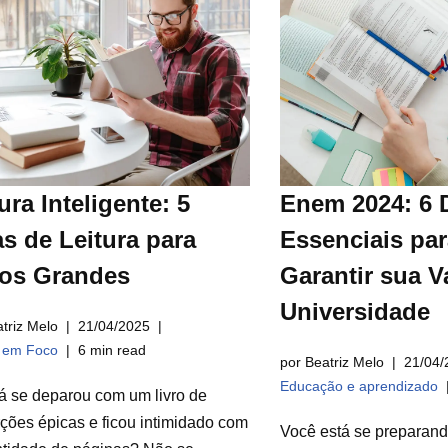
ura Inteligente: 5
Enem 2024: 6 
s de Leitura para
Essenciais par
ros Grandes
Garantir sua V
Universidade
triz Melo
21/04/2025
a em Foco
6 min read
por Beatriz Melo
21/04/
Educação e aprendizado
á se deparou com um livro de
ções épicas e ficou intimidado com
Você está se preparan