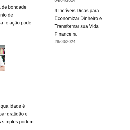
04/04/2024
ma de bondade
4 Incríveis Dicas para
ento de
Economizar Dinheiro e
sa relação pode
Transformar sua Vida
Financeira
28/03/2024
 qualidade é
sar gratidão e
es simples podem