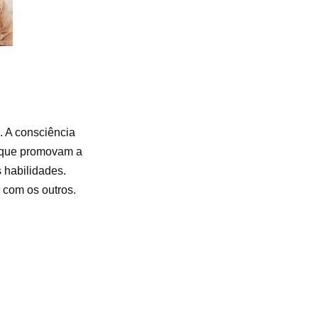
. A consciência
s que promovam a
 habilidades.
 com os outros.