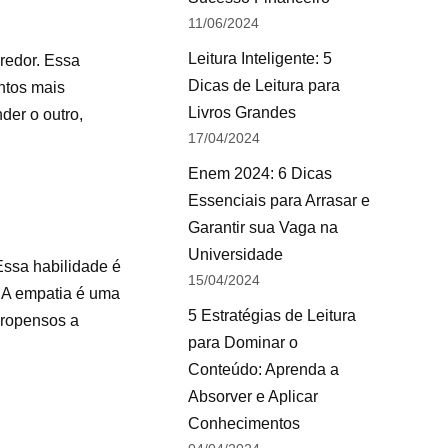
11/06/2024
Leitura Inteligente: 5
redor. Essa
Dicas de Leitura para
ntos mais
Livros Grandes
der o outro,
17/04/2024
Enem 2024: 6 Dicas
Essenciais para Arrasar e
Garantir sua Vaga na
Universidade
Essa habilidade é
15/04/2024
. A empatia é uma
5 Estratégias de Leitura
propensos a
para Dominar o
Conteúdo: Aprenda a
Absorver e Aplicar
Conhecimentos