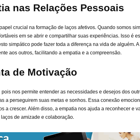
tia nas Relações Pessoais
apel crucial na formação de laços afetivos. Quando somos sim
rtáveis em se abrir e compartilhar suas experiências. Isso é 
to simpático pode fazer toda a diferença na vida de alguém. A 
te aos outros, facilitando a empatia e a compreensão.
ta de Motivação
 pois nos permite entender as necessidades e desejos dos out
oas a perseguirem suas metas e sonhos. Essa conexão emocion
 a crescer. Além disso, a empatia nos ajuda a reconhecer e va
s laços de amizade e colaboração.