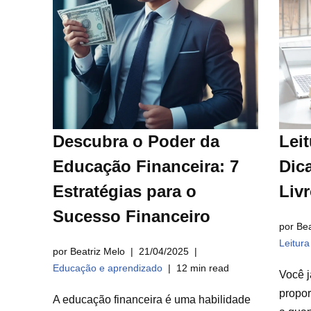
Descubra o Poder da
Leit
Educação Financeira: 7
Dica
Estratégias para o
Liv
Sucesso Financeiro
por Bea
Leitur
por Beatriz Melo
21/04/2025
Educação e aprendizado
12 min read
Você j
propor
A educação financeira é uma habilidade