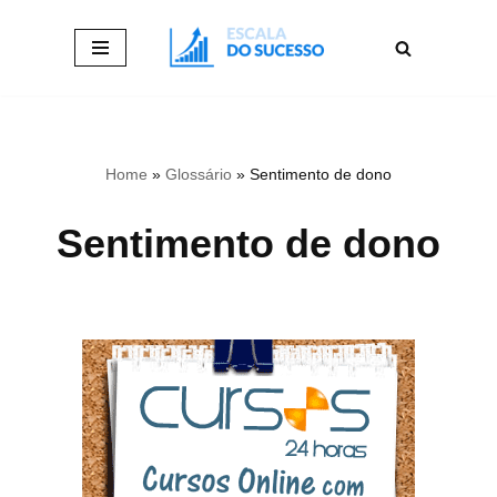
Pular
para
o
conteúdo
Home
»
Glossário
»
Sentimento de dono
Sentimento de dono