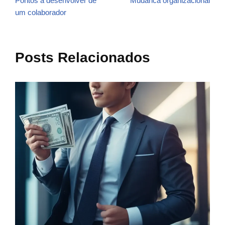
Pontos a desenvolver de
Mudanca organizacional
um colaborador
Posts Relacionados