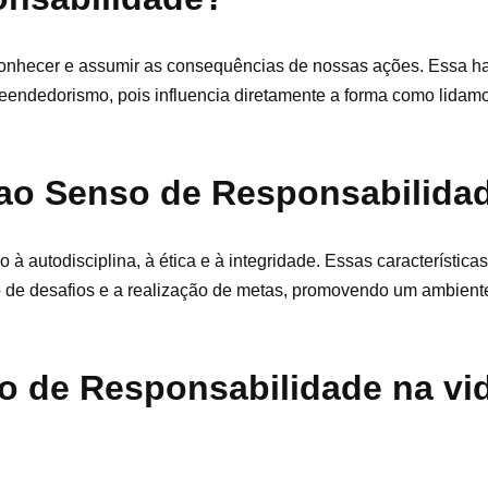
onhecer e assumir as consequências de nossas ações. Essa ha
endedorismo, pois influencia diretamente a forma como lidam
 ao Senso de Responsabilida
à autodisciplina, à ética e à integridade. Essas característic
de desafios e a realização de metas, promovendo um ambiente
o de Responsabilidade na vi