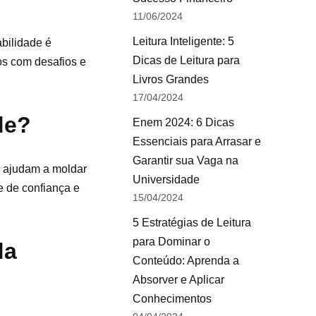
11/06/2024
Leitura Inteligente: 5
bilidade é
Dicas de Leitura para
os com desafios e
Livros Grandes
17/04/2024
de?
Enem 2024: 6 Dicas
Essenciais para Arrasar e
Garantir sua Vaga na
as ajudam a moldar
Universidade
 de confiança e
15/04/2024
5 Estratégias de Leitura
para Dominar o
da
Conteúdo: Aprenda a
Absorver e Aplicar
Conhecimentos