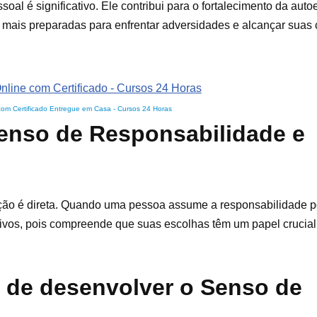
al é significativo. Ele contribui para o fortalecimento da auto
 mais preparadas para enfrentar adversidades e alcançar suas c
com Certificado Entregue em Casa
-
Cursos 24 Horas
Senso de Responsabilidade e
ação é direta. Quando uma pessoa assume a responsabilidade p
itivos, pois compreende que suas escolhas têm um papel crucia
s de desenvolver o Senso de