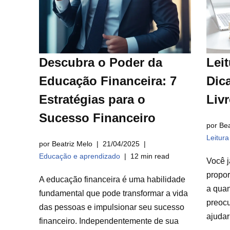
Descubra o Poder da
Leit
Educação Financeira: 7
Dica
Estratégias para o
Liv
Sucesso Financeiro
por Bea
Leitur
por Beatriz Melo
21/04/2025
Educação e aprendizado
12 min read
Você j
propor
A educação financeira é uma habilidade
a qua
fundamental que pode transformar a vida
preocu
das pessoas e impulsionar seu sucesso
ajuda
financeiro. Independentemente de sua