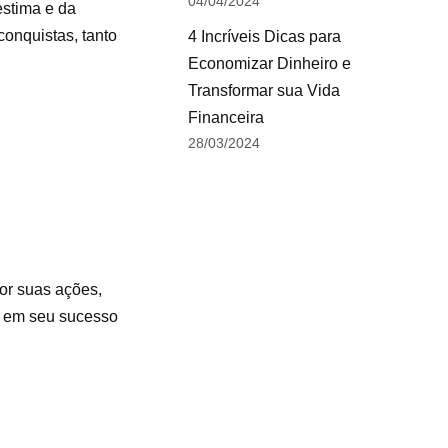
04/04/2024
estima e da
onquistas, tanto
4 Incríveis Dicas para
Economizar Dinheiro e
Transformar sua Vida
Financeira
28/03/2024
or suas ações,
l em seu sucesso