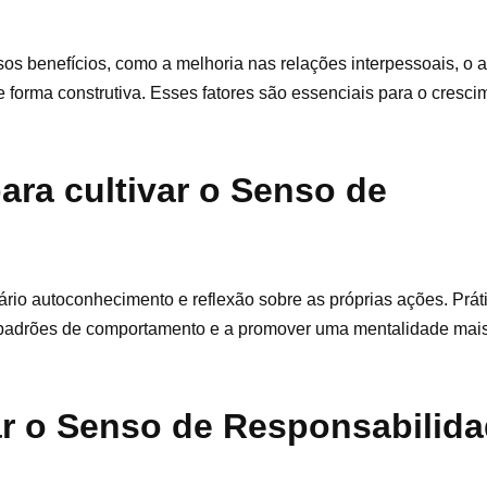
sos benefícios, como a melhoria nas relações interpessoais, o
e forma construtiva. Esses fatores são essenciais para o cresc
ara cultivar o Senso de
ário autoconhecimento e reflexão sobre as próprias ações. Prá
ar padrões de comportamento e a promover uma mentalidade mai
r o Senso de Responsabilid