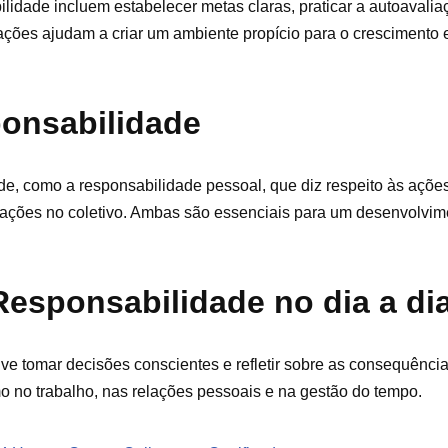
lidade incluem estabelecer metas claras, praticar a autoavali
ções ajudam a criar um ambiente propício para o crescimento 
onsabilidade
de, como a responsabilidade pessoal, que diz respeito às ações 
 ações no coletivo. Ambas são essenciais para um desenvolvim
esponsabilidade no dia a di
ve tomar decisões conscientes e refletir sobre as consequênci
o no trabalho, nas relações pessoais e na gestão do tempo.