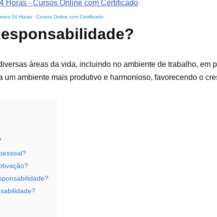
rsos 24 Horas - Cursos Online com Certificado
Responsabilidade?
iversas áreas da vida, incluindo no ambiente de trabalho, em p
ra um ambiente mais produtivo e harmonioso, favorecendo o cre
?
pessoal?
otivação?
sponsabilidade?
sabilidade?