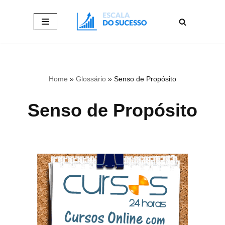
Pular
para
o
conteúdo
Home
»
Glossário
»
Senso de Propósito
Senso de Propósito