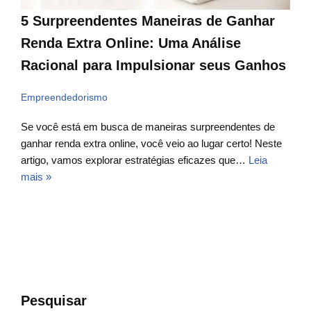
5 Surpreendentes Maneiras de Ganhar
Renda Extra Online: Uma Análise
Racional para Impulsionar seus Ganhos
Empreendedorismo
Se você está em busca de maneiras surpreendentes de
ganhar renda extra online, você veio ao lugar certo! Neste
artigo, vamos explorar estratégias eficazes que…
Leia
mais »
Pesquisar