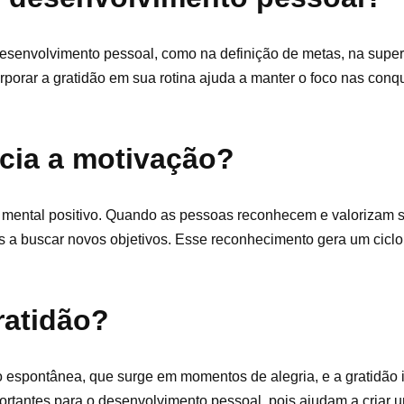
 desenvolvimento pessoal, como na definição de metas, na supe
porar a gratidão em sua rotina ajuda a manter o foco nas conqu
ncia a motivação?
do mental positivo. Quando as pessoas reconhecem e valorizam 
a buscar novos objetivos. Esse reconhecimento gera um ciclo 
ratidão?
ão espontânea, que surge em momentos de alegria, e a gratidão 
portantes para o desenvolvimento pessoal, pois ajudam a criar