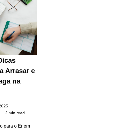
Dicas
a Arrasar e
aga na
2025
12 min read
do para o Enem