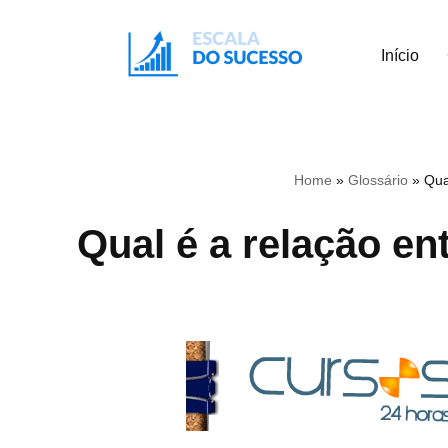
Início
Pular
para
o
conteúdo
Home
»
Glossário
»
Qua
Qual é a relação en