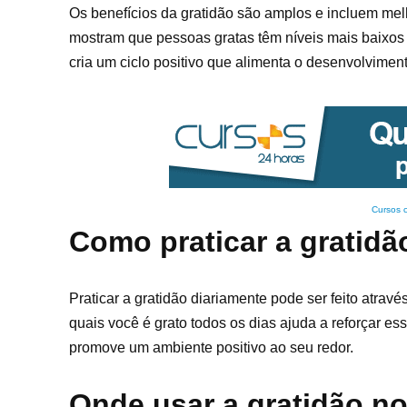
Os benefícios da gratidão são amplos e incluem mel
mostram que pessoas gratas têm níveis mais baixos 
cria um ciclo positivo que alimenta o desenvolvimen
Cursos 
Como praticar a gratidã
Praticar a gratidão diariamente pode ser feito atrav
quais você é grato todos os dias ajuda a reforçar es
promove um ambiente positivo ao seu redor.
Onde usar a gratidão n