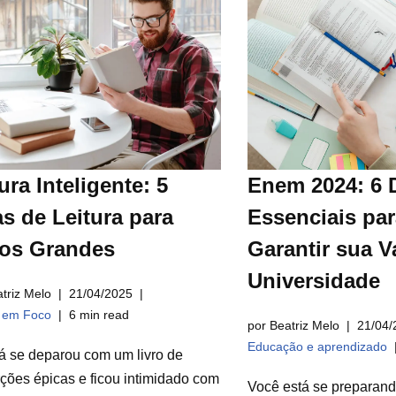
ura Inteligente: 5
Enem 2024: 6 
s de Leitura para
Essenciais par
ros Grandes
Garantir sua V
Universidade
triz Melo
21/04/2025
a em Foco
6 min read
por Beatriz Melo
21/04/
Educação e aprendizado
á se deparou com um livro de
ções épicas e ficou intimidado com
Você está se preparan