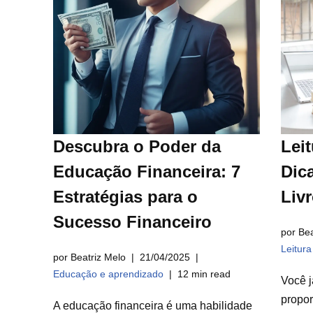
Descubra o Poder da
Leit
Educação Financeira: 7
Dica
Estratégias para o
Liv
Sucesso Financeiro
por Bea
Leitur
por Beatriz Melo
21/04/2025
Educação e aprendizado
12 min read
Você j
propor
A educação financeira é uma habilidade