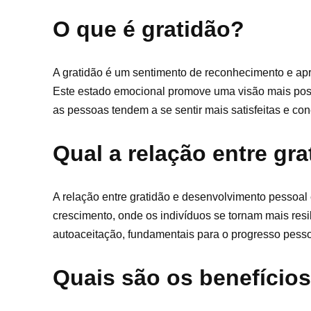
O que é gratidão?
A gratidão é um sentimento de reconhecimento e apr
Este estado emocional promove uma visão mais positiv
as pessoas tendem a se sentir mais satisfeitas e c
Qual a relação entre gr
A relação entre gratidão e desenvolvimento pessoal 
crescimento, onde os indivíduos se tornam mais resi
autoaceitação, fundamentais para o progresso pessoa
Quais são os benefícios