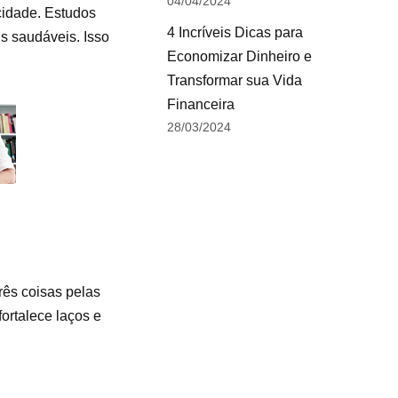
04/04/2024
cidade. Estudos
4 Incríveis Dicas para
s saudáveis. Isso
Economizar Dinheiro e
Transformar sua Vida
Financeira
28/03/2024
rês coisas pelas
fortalece laços e