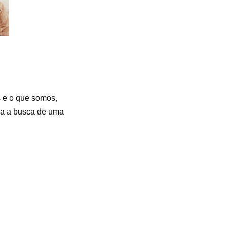
s e o que somos,
ra a busca de uma