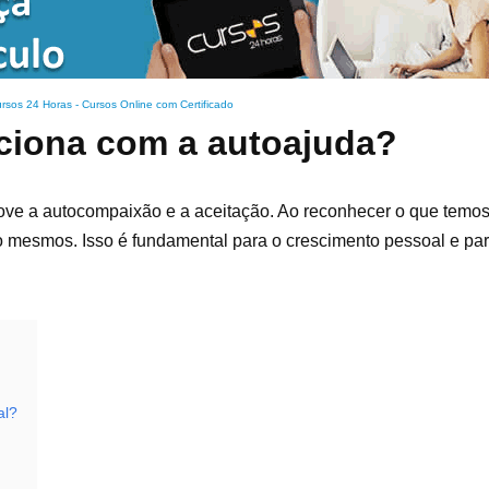
rsos 24 Horas - Cursos Online com Certificado
aciona com a autoajuda?
move a autocompaixão e a aceitação. Ao reconhecer o que temo
mesmos. Isso é fundamental para o crescimento pessoal e pa
al?