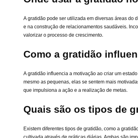
A gratidão pode ser utilizada em diversas áreas do
e na construção de relacionamentos saudáveis. Incor
valorizar o processo de crescimento.
Como a gratidão influe
A gratidão influencia a motivação ao criar um esta
mesmo as pequenas, elas se sentem mais motivadas 
que impulsiona a ação e a realização de metas.
Quais são os tipos de g
Existem diferentes tipos de gratidão, como a gratid
cultivada através de práticas diárias. Ambas são im