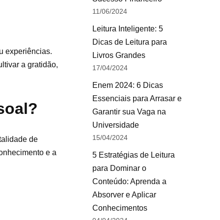
11/06/2024
Leitura Inteligente: 5
Dicas de Leitura para
u experiências.
Livros Grandes
tivar a gratidão,
17/04/2024
Enem 2024: 6 Dicas
Essenciais para Arrasar e
soal?
Garantir sua Vaga na
Universidade
15/04/2024
talidade de
conhecimento e a
5 Estratégias de Leitura
para Dominar o
Conteúdo: Aprenda a
Absorver e Aplicar
Conhecimentos