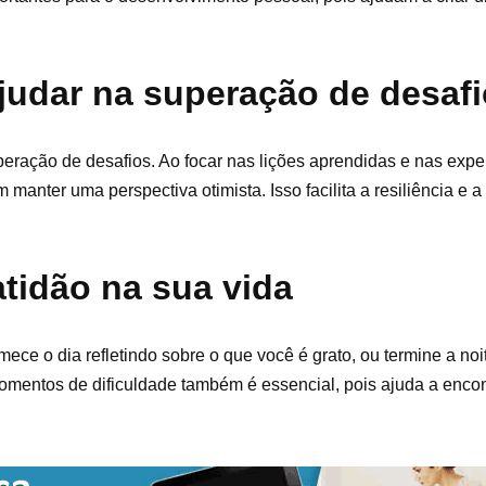
judar na superação de desaf
ração de desafios. Ao focar nas lições aprendidas e nas exper
anter uma perspectiva otimista. Isso facilita a resiliência e 
atidão na sua vida
mece o dia refletindo sobre o que você é grato, ou termine a noi
momentos de dificuldade também é essencial, pois ajuda a encon