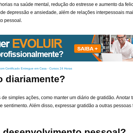
horias na saúde mental, redução do estresse e aumento da feli
de depressão e ansiedade, além de relações interpessoais mai
to pessoal.
com Certificado Entregue em Casa
-
Cursos 24 Horas
o diariamente?
és de simples ações, como manter um diário de gratidão. Anotar t
se sentimento. Além disso, expressar gratidão a outras pessoas 
o desenvolvimento pessoal?