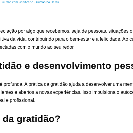
Cursos com Certificado
-
Cursos 24 Horas
eciação por algo que recebemos, seja de pessoas, situações o
a da vida, contribuindo para o bem-estar e a felicidade. Ao cul
onectadas com o mundo ao seu redor.
atidão e desenvolvimento pes
é profunda. A prática da gratidão ajuda a desenvolver uma men
lientes e abertos a novas experiências. Isso impulsiona o auto
l e profissional.
 da gratidão?