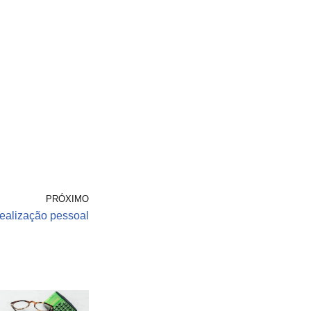
PRÓXIMO
ealização pessoal