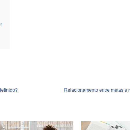
s?
definido?
Relacionamento entre metas e r