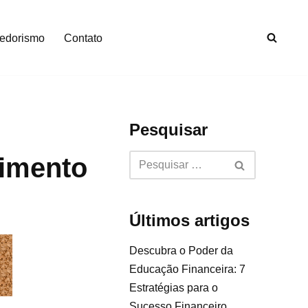
edorismo
Contato
Pesquisar
vimento
Últimos artigos
Descubra o Poder da
Educação Financeira: 7
Estratégias para o
Sucesso Financeiro