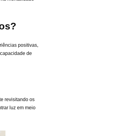
ios?
iências positivas,
a capacidade de
te revisitando os
trar luz em meio