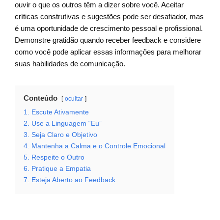
ouvir o que os outros têm a dizer sobre você. Aceitar
críticas construtivas e sugestões pode ser desafiador, mas
é uma oportunidade de crescimento pessoal e profissional.
Demonstre gratidão quando receber feedback e considere
como você pode aplicar essas informações para melhorar
suas habilidades de comunicação.
Conteúdo
ocultar
1. Escute Ativamente
2. Use a Linguagem “Eu”
3. Seja Claro e Objetivo
4. Mantenha a Calma e o Controle Emocional
5. Respeite o Outro
6. Pratique a Empatia
7. Esteja Aberto ao Feedback