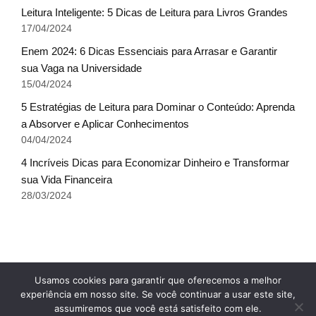
Leitura Inteligente: 5 Dicas de Leitura para Livros Grandes
17/04/2024
Enem 2024: 6 Dicas Essenciais para Arrasar e Garantir
sua Vaga na Universidade
15/04/2024
5 Estratégias de Leitura para Dominar o Conteúdo: Aprenda
a Absorver e Aplicar Conhecimentos
04/04/2024
4 Incríveis Dicas para Economizar Dinheiro e Transformar
sua Vida Financeira
28/03/2024
Fale conosco
Glossário do Sucesso
x
Usamos cookies para garantir que oferecemos a melhor
Política de Privacidade
Sobre Nós
Termos de uso
experiência em nosso site. Se você continuar a usar este site,
assumiremos que você está satisfeito com ele.