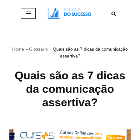
Pular
para
o
conteúdo
Home
»
Glossário
»
Quais são as 7 dicas da comunicação
assertiva?
Quais são as 7 dicas
da comunicação
assertiva?