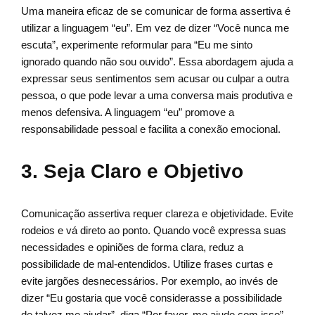
Uma maneira eficaz de se comunicar de forma assertiva é
utilizar a linguagem “eu”. Em vez de dizer “Você nunca me
escuta”, experimente reformular para “Eu me sinto
ignorado quando não sou ouvido”. Essa abordagem ajuda a
expressar seus sentimentos sem acusar ou culpar a outra
pessoa, o que pode levar a uma conversa mais produtiva e
menos defensiva. A linguagem “eu” promove a
responsabilidade pessoal e facilita a conexão emocional.
3. Seja Claro e Objetivo
Comunicação assertiva requer clareza e objetividade. Evite
rodeios e vá direto ao ponto. Quando você expressa suas
necessidades e opiniões de forma clara, reduz a
possibilidade de mal-entendidos. Utilize frases curtas e
evite jargões desnecessários. Por exemplo, ao invés de
dizer “Eu gostaria que você considerasse a possibilidade
de talvez me ajudar”, diga “Por favor, me ajude com isso”.