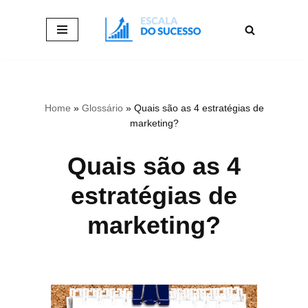
Pular
para
o
conteúdo
Home
»
Glossário
»
Quais são as 4 estratégias de
marketing?
Quais são as 4
estratégias de
marketing?