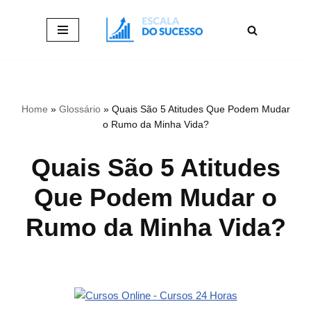
Pular
para
o
conteúdo
Home
»
Glossário
»
Quais São 5 Atitudes Que Podem Mudar
o Rumo da Minha Vida?
Quais São 5 Atitudes
Que Podem Mudar o
Rumo da Minha Vida?