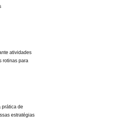
s
ante atividades
 rotinas para
 prática de
ssas estratégias