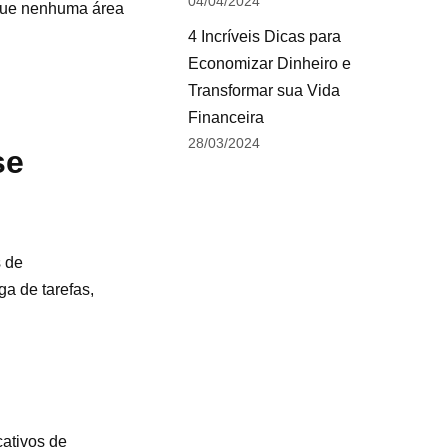
04/04/2024
 que nenhuma área
4 Incríveis Dicas para
Economizar Dinheiro e
Transformar sua Vida
Financeira
28/03/2024
se
s de
ga de tarefas,
cativos de