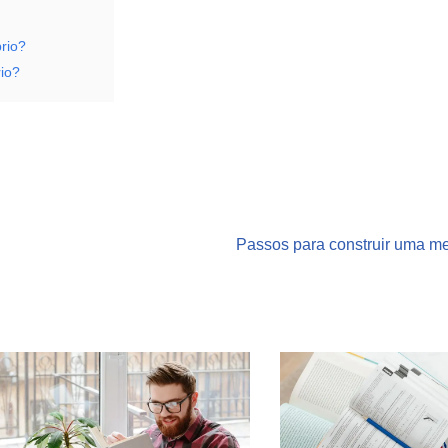
rio?
io?
Passos para construir uma me