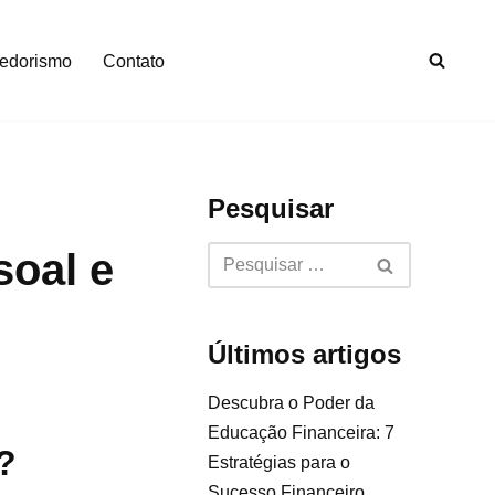
edorismo
Contato
Pesquisar
soal e
Últimos artigos
Descubra o Poder da
Educação Financeira: 7
?
Estratégias para o
Sucesso Financeiro