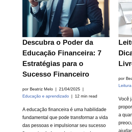
Descubra o Poder da
Leit
Educação Financeira: 7
Dica
Estratégias para o
Liv
Sucesso Financeiro
por Bea
Leitur
por Beatriz Melo
21/04/2025
Educação e aprendizado
12 min read
Você j
propor
A educação financeira é uma habilidade
a qua
fundamental que pode transformar a vida
preocu
das pessoas e impulsionar seu sucesso
ajuda