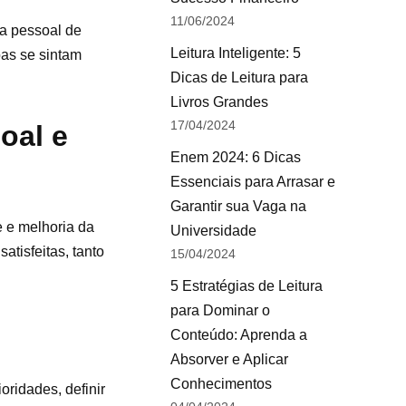
11/06/2024
da pessoal de
Leitura Inteligente: 5
oas se sintam
Dicas de Leitura para
Livros Grandes
17/04/2024
oal e
Enem 2024: 6 Dicas
Essenciais para Arrasar e
Garantir sua Vaga na
e e melhoria da
Universidade
tisfeitas, tanto
15/04/2024
5 Estratégias de Leitura
para Dominar o
Conteúdo: Aprenda a
Absorver e Aplicar
Conhecimentos
oridades, definir