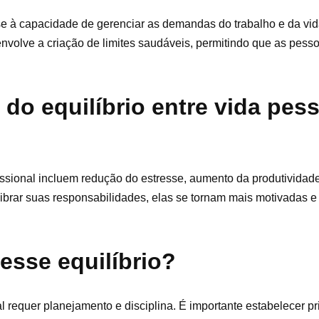
re-se à capacidade de gerenciar as demandas do trabalho e da vi
envolve a criação de limites saudáveis, permitindo que as pess
do equilíbrio entre vida pess
ofissional incluem redução do estresse, aumento da produtividad
ar suas responsabilidades, elas se tornam mais motivadas e sa
esse equilíbrio?
al requer planejamento e disciplina. É importante estabelecer pri