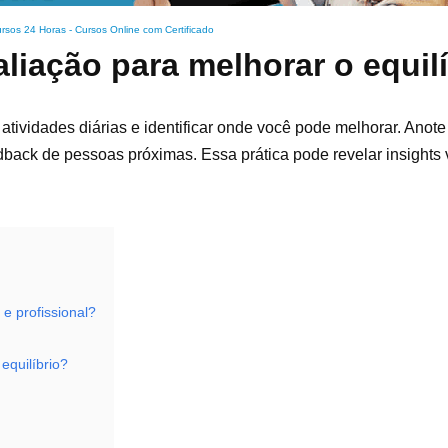
rsos 24 Horas - Cursos Online com Certificado
iação para melhorar o equil
atividades diárias e identificar onde você pode melhorar. Anote
dback de pessoas próximas. Essa prática pode revelar insights 
 e profissional?
equilíbrio?