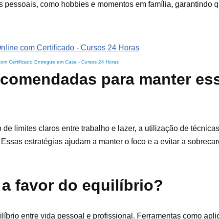
des pessoais, como hobbies e momentos em família, garantindo
com Certificado Entregue em Casa
-
Cursos 24 Horas
recomendadas para manter es
 limites claros entre trabalho e lazer, a utilização de técnica
Essas estratégias ajudam a manter o foco e a evitar a sobrecar
a favor do equilíbrio?
íbrio entre vida pessoal e profissional. Ferramentas como apli