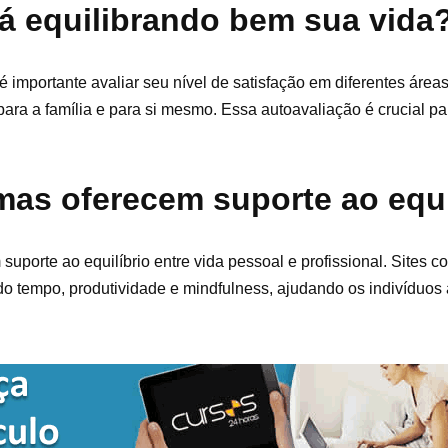
á equilibrando bem sua vida
 importante avaliar seu nível de satisfação em diferentes área
ara a família e para si mesmo. Essa autoavaliação é crucial par
mas oferecem suporte ao equi
suporte ao equilíbrio entre vida pessoal e profissional. Sites 
o tempo, produtividade e mindfulness, ajudando os indivíduos