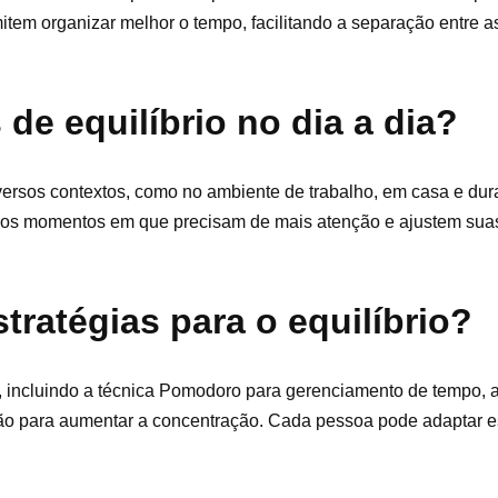
mitem organizar melhor o tempo, facilitando a separação entre a
 de equilíbrio no dia a dia?
versos contextos, como no ambiente de trabalho, em casa e dur
m os momentos em que precisam de mais atenção e ajustem suas
tratégias para o equilíbrio?
io, incluindo a técnica Pomodoro para gerenciamento de tempo, a
tação para aumentar a concentração. Cada pessoa pode adaptar e