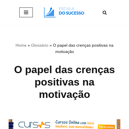
Pular
para
o
conteúdo
Home
»
Glossário
»
O papel das crenças positivas na
motivação
O papel das crenças
positivas na
motivação