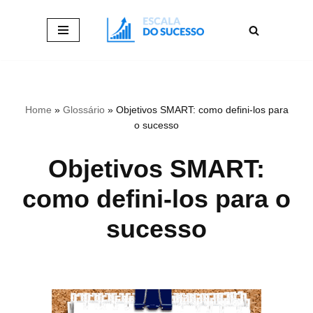
Pular
para
o
conteúdo
Home
»
Glossário
»
Objetivos SMART: como defini-los para
o sucesso
Objetivos SMART:
como defini-los para o
sucesso