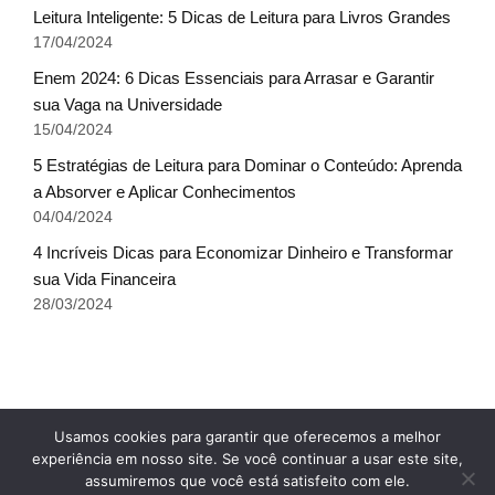
Leitura Inteligente: 5 Dicas de Leitura para Livros Grandes
17/04/2024
Enem 2024: 6 Dicas Essenciais para Arrasar e Garantir
sua Vaga na Universidade
15/04/2024
5 Estratégias de Leitura para Dominar o Conteúdo: Aprenda
a Absorver e Aplicar Conhecimentos
04/04/2024
4 Incríveis Dicas para Economizar Dinheiro e Transformar
sua Vida Financeira
28/03/2024
Fale conosco
Glossário do Sucesso
Usamos cookies para garantir que oferecemos a melhor
Política de Privacidade
Sobre Nós
Termos de uso
experiência em nosso site. Se você continuar a usar este site,
x
assumiremos que você está satisfeito com ele.