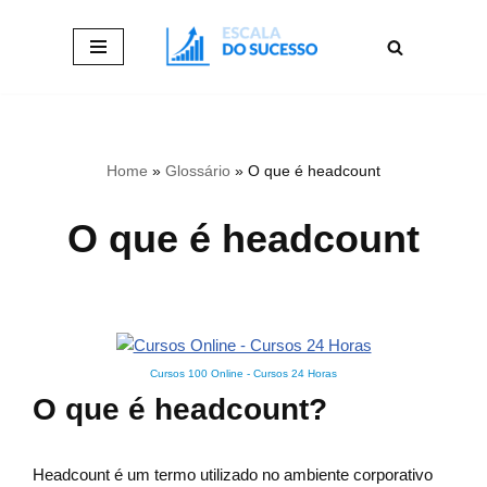
Pular
para
o
conteúdo
Home
»
Glossário
»
O que é headcount
O que é headcount
Cursos 100 Online
-
Cursos 24 Horas
O que é headcount?
Headcount é um termo utilizado no ambiente corporativo