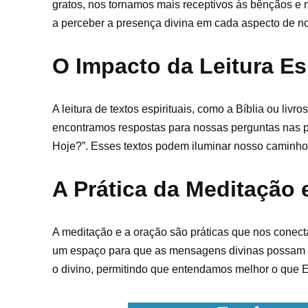
gratos, nos tornamos mais receptivos às bênçãos e 
a perceber a presença divina em cada aspecto de n
O Impacto da Leitura Esp
A leitura de textos espirituais, como a Bíblia ou liv
encontramos respostas para nossas perguntas nas 
Hoje?”. Esses textos podem iluminar nosso caminho
A Prática da Meditação 
A meditação e a oração são práticas que nos conect
um espaço para que as mensagens divinas possam e
o divino, permitindo que entendamos melhor o que 