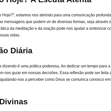
Hoje?”, estamos nos abrindo para uma comunicação profunda 
as mensagens que podem vir de diversas formas, seja através
rática da meditação e da oração pode nos ajudar a sintonizar 
ossas vidas.
ão Diária
os dizendo é uma prática poderosa. Ao dedicar um tempo para a
m nos guiar em nossas decisões. Essa reflexão pode ser feita a
 ajudando-nos a perceber como Deus se comunica conosco em 
Divinas