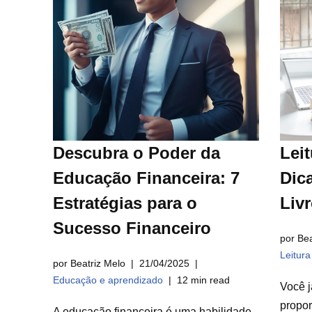
Descubra o Poder da
Leit
Educação Financeira: 7
Dica
Estratégias para o
Liv
Sucesso Financeiro
por Bea
Leitur
por Beatriz Melo
21/04/2025
Educação e aprendizado
12 min read
Você j
propor
A educação financeira é uma habilidade