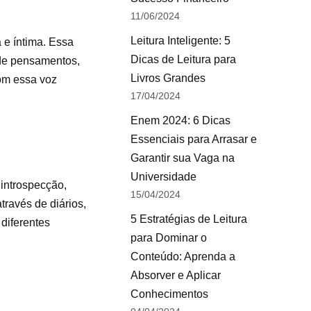
11/06/2024
Leitura Inteligente: 5
e íntima. Essa
Dicas de Leitura para
 de pensamentos,
Livros Grandes
com essa voz
17/04/2024
Enem 2024: 6 Dicas
Essenciais para Arrasar e
Garantir sua Vaga na
Universidade
 introspecção,
15/04/2024
través de diários,
5 Estratégias de Leitura
diferentes
para Dominar o
Conteúdo: Aprenda a
Absorver e Aplicar
Conhecimentos