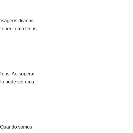
nsagens divinas.
erceber como Deus
Deus. Ao superar
ulo pode ser uma
r. Quando somos