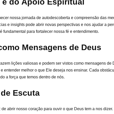
e do Apoio Espiritual
quecer nossa jornada de autodescoberta e compreensão das me
as e insights pode abrir novas perspectivas e nos ajudar a p
é fundamental para fortalecer nossa fé e entendimento.
 como Mensagens de Deus
trazem lições valiosas e podem ser vistos como mensagens de 
 e entender melhor o que Ele deseja nos ensinar. Cada obstác
do a força que temos dentro de nós.
 de Escuta
az de abrir nosso coração para ouvir o que Deus tem a nos dize