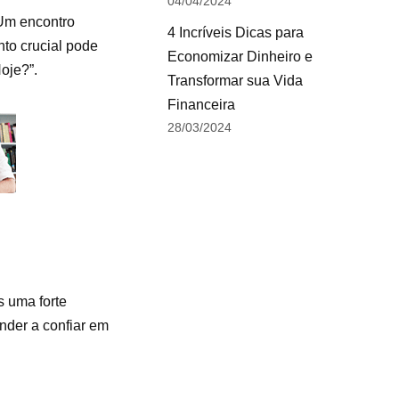
04/04/2024
Um encontro
4 Incríveis Dicas para
to crucial pode
Economizar Dinheiro e
oje?”.
Transformar sua Vida
Financeira
28/03/2024
s uma forte
nder a confiar em