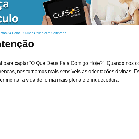
rsos 24 Horas - Cursos Online com Certificado
ntenção
ntal para captar “O Que Deus Fala Comigo Hoje?”. Quando nos
renças, nos tornamos mais sensíveis às orientações divinas. E
erimentar a vida de forma mais plena e enriquecedora.