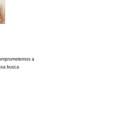
 comprometemos a
ssa busca