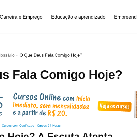
Carreira e Emprego
Educação e aprendizado
Empreend
lossário
»
O Que Deus Fala Comigo Hoje?
s Fala Comigo Hoje?
Cursos com Certificado
-
Cursos 24 Horas
 Hoje? A Escuta Atenta