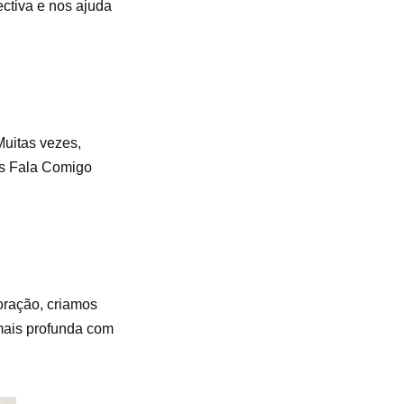
ctiva e nos ajuda
Muitas vezes,
us Fala Comigo
oração, criamos
mais profunda com