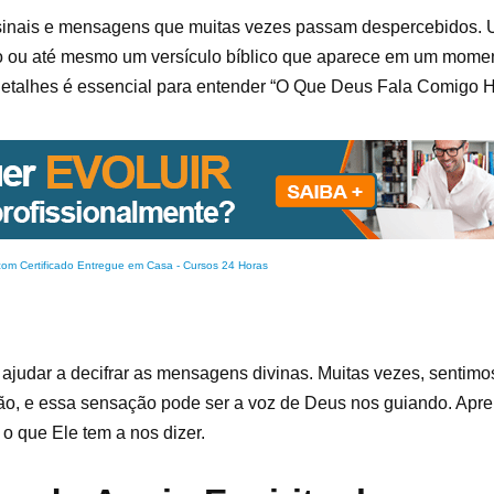
 sinais e mensagens que muitas vezes passam despercebidos. 
o ou até mesmo um versículo bíblico que aparece em um momen
detalhes é essencial para entender “O Que Deus Fala Comigo H
com Certificado Entregue em Casa
-
Cursos 24 Horas
ajudar a decifrar as mensagens divinas. Muitas vezes, sentimo
ão, e essa sensação pode ser a voz de Deus nos guiando. Apre
o que Ele tem a nos dizer.