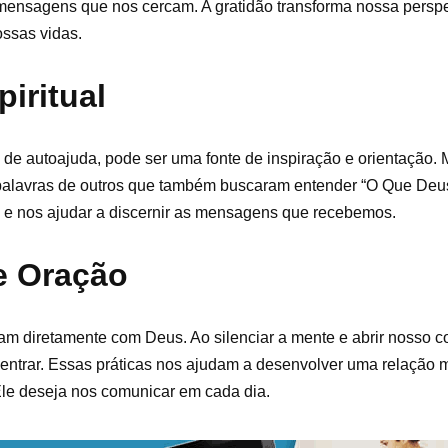
mensagens que nos cercam. A gratidão transforma nossa perspe
ossas vidas.
iritual
ros de autoajuda, pode ser uma fonte de inspiração e orientação. 
palavras de outros que também buscaram entender “O Que De
 e nos ajudar a discernir as mensagens que recebemos.
e Oração
am diretamente com Deus. Ao silenciar a mente e abrir nosso c
ntrar. Essas práticas nos ajudam a desenvolver uma relação 
Ele deseja nos comunicar em cada dia.