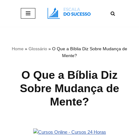
Pular
para
o
conteúdo
Home
»
Glossário
»
O Que a Bíblia Diz Sobre Mudança de
Mente?
O Que a Bíblia Diz
Sobre Mudança de
Mente?