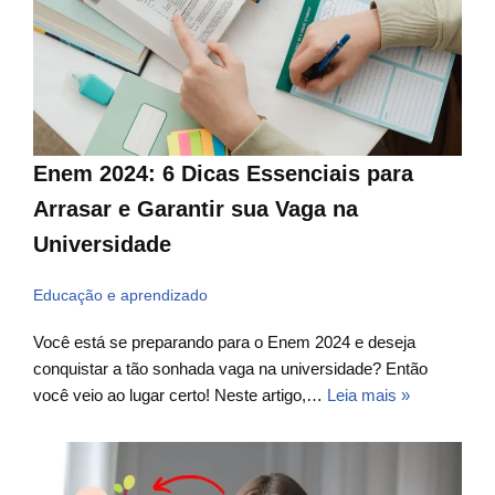
Enem 2024: 6 Dicas Essenciais para
Arrasar e Garantir sua Vaga na
Universidade
Educação e aprendizado
Você está se preparando para o Enem 2024 e deseja
conquistar a tão sonhada vaga na universidade? Então
você veio ao lugar certo! Neste artigo,…
Leia mais »