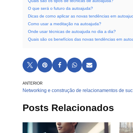
Quais são os tipos de técnicas de autoajuda?
O que será o futuro da autoajuda?
Dicas de como aplicar as novas tendências em autoaju
Como usar a meditação na autoajuda?
Onde usar técnicas de autoajuda no dia a dia?
Quais são os benefícios das novas tendências em auto
ANTERIOR
Networking e construção de relacionamentos de su
Posts Relacionados