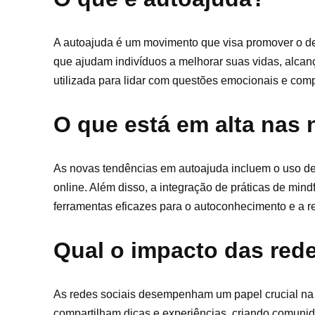
A autoajuda é um movimento que visa promover o de
que ajudam indivíduos a melhorar suas vidas, alc
utilizada para lidar com questões emocionais e com
O que está em alta nas
As novas tendências em autoajuda incluem o uso de 
online. Além disso, a integração de práticas de mi
ferramentas eficazes para o autoconhecimento e a re
Qual o impacto das rede
As redes sociais desempenham um papel crucial na 
compartilham dicas e experiências, criando comunid