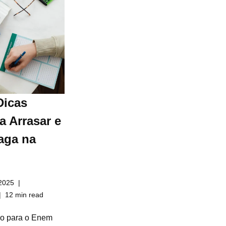
Dicas
a Arrasar e
aga na
2025
12 min read
do para o Enem