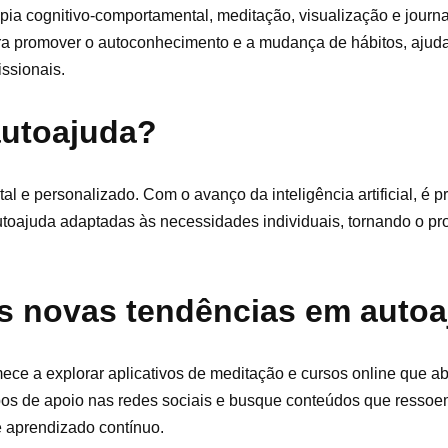
apia cognitivo-comportamental, meditação, visualização e jour
ra promover o autoconhecimento e a mudança de hábitos, ajud
ssionais.
autoajuda?
al e personalizado. Com o avanço da inteligência artificial, é 
utoajuda adaptadas às necessidades individuais, tornando o p
as novas tendências em auto
ece a explorar aplicativos de meditação e cursos online que 
rupos de apoio nas redes sociais e busque conteúdos que resso
 aprendizado contínuo.