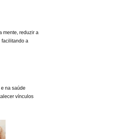
 mente, reduzir a
facilitando a
s e na saúde
talecer vínculos