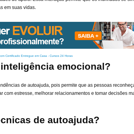
s em suas vidas.
com Certificado Entregue em Casa
-
Cursos 24 Horas
 inteligência emocional?
tendências de autoajuda, pois permite que as pessoas reconhe
ar com estresse, melhorar relacionamentos e tomar decisões ma
écnicas de autoajuda?