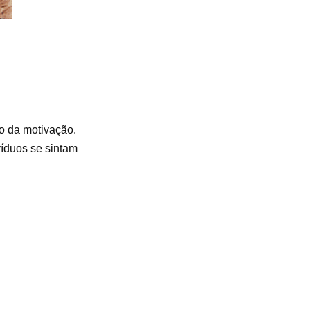
o da motivação.
víduos se sintam