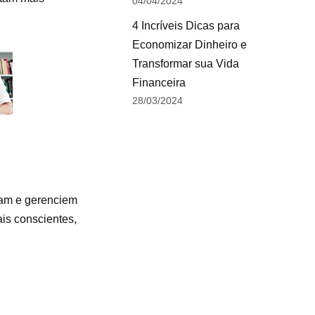
04/04/2024
4 Incríveis Dicas para
Economizar Dinheiro e
Transformar sua Vida
Financeira
28/03/2024
çam e gerenciem
is conscientes,