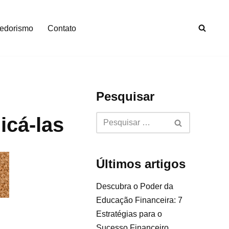
edorismo
Contato
Pesquisar
icá-las
Últimos artigos
Descubra o Poder da
Educação Financeira: 7
Estratégias para o
Sucesso Financeiro