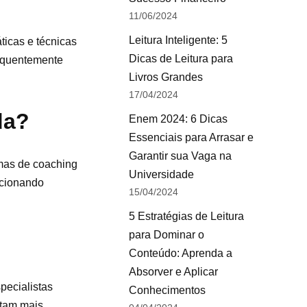
11/06/2024
Leitura Inteligente: 5
ticas e técnicas
Dicas de Leitura para
requentemente
Livros Grandes
17/04/2024
da?
Enem 2024: 6 Dicas
Essenciais para Arrasar e
Garantir sua Vaga na
rmas de coaching
Universidade
rcionando
15/04/2024
5 Estratégias de Leitura
para Dominar o
Conteúdo: Aprenda a
Absorver e Aplicar
pecialistas
Conhecimentos
ntam mais