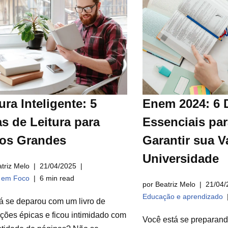
ura Inteligente: 5
Enem 2024: 6 
s de Leitura para
Essenciais par
ros Grandes
Garantir sua V
Universidade
triz Melo
21/04/2025
a em Foco
6 min read
por Beatriz Melo
21/04/
Educação e aprendizado
á se deparou com um livro de
ções épicas e ficou intimidado com
Você está se preparan