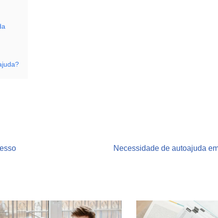
da
ajuda?
cesso
Necessidade de autoajuda em 