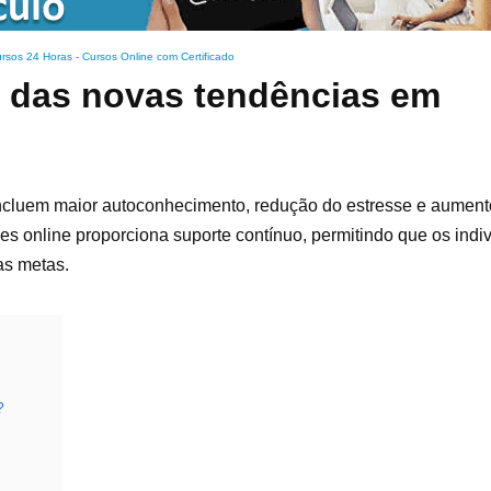
rsos 24 Horas - Cursos Online com Certificado
s das novas tendências em
ncluem maior autoconhecimento, redução do estresse e aument
es online proporciona suporte contínuo, permitindo que os indi
as metas.
?