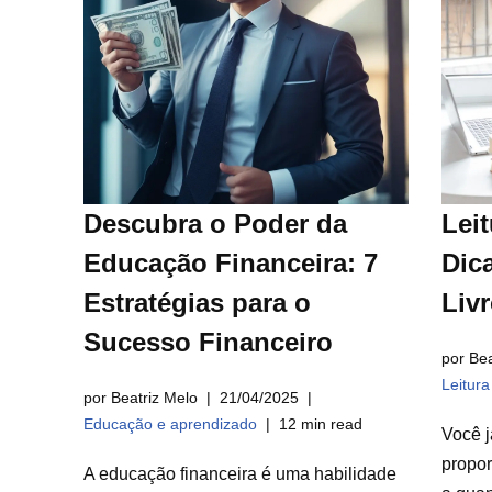
Descubra o Poder da
Leit
Educação Financeira: 7
Dica
Estratégias para o
Liv
Sucesso Financeiro
por Bea
Leitur
por Beatriz Melo
21/04/2025
Educação e aprendizado
12 min read
Você j
propor
A educação financeira é uma habilidade